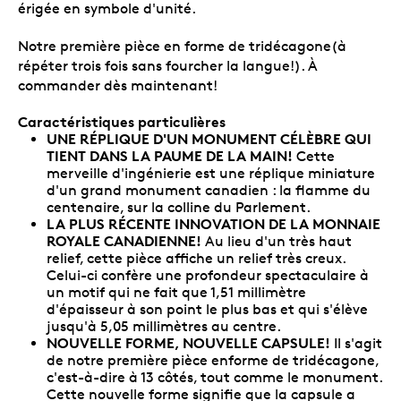
érigée en symbole d'unité.
Notre première pièce en forme de tridécagone(à
répéter trois fois sans fourcher la langue!). À
commander dès maintenant!
Caractéristiques particulières
UNE RÉPLIQUE D'UN MONUMENT CÉLÈBRE QUI
TIENT DANS LA PAUME DE LA MAIN!
Cette
merveille d'ingénierie est une réplique miniature
d'un grand monument canadien : la flamme du
centenaire, sur la colline du Parlement.
LA PLUS RÉCENTE INNOVATION DE LA MONNAIE
ROYALE CANADIENNE!
Au lieu d'un très haut
relief, cette pièce affiche un relief très creux.
Celui-ci confère une profondeur spectaculaire à
un motif qui ne fait que 1,51 millimètre
d'épaisseur à son point le plus bas et qui s'élève
jusqu'à 5,05 millimètres au centre.
NOUVELLE FORME, NOUVELLE CAPSULE!
Il s'agit
de notre première pièce enforme de tridécagone,
c'est-à-dire à 13 côtés, tout comme le monument.
Cette nouvelle forme signifie que la capsule a