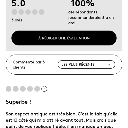
5.0
100%
des répondants
recommanderaient à un
3 avis
ami
À RÉDIGER UNE ÉVALUATION
Commenté par 3
clients
5
Superbe !
Son aspect antique est très bien. C'est le fait qu'elle
est 13 côté qui m'a attiré avant tout. Mais crois que
point de vue replique fidèle, il en manque un peu.