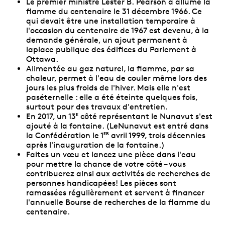
Le premier ministre Lester B. Pearson a allumé la
flamme du centenaire le 31 décembre 1966. Ce
qui devait être une installation temporaire à
l'occasion du centenaire de 1967 est devenu, à la
demande générale, un ajout permanent à
laplace publique des édifices du Parlement à
Ottawa.
Alimentée au gaz naturel, la flamme, par sa
chaleur, permet à l'eau de couler même lors des
jours les plus froids de l'hiver. Mais elle n'est
paséternelle : elle a été éteinte quelques fois,
surtout pour des travaux d'entretien.
En 2017, un 13
côté représentant le Nunavut s'est
E
ajouté à la fontaine. (LeNunavut est entré dans
la Confédération le 1
avril 1999, trois décennies
ER
après l'inauguration de la fontaine.)
Faites un vœu et lancez une pièce dans l'eau
pour mettre la chance de votre côté – vous
contribuerez ainsi aux activités de recherches de
personnes handicapées! Les pièces sont
ramassées régulièrement et servent à financer
l'annuelle Bourse de recherches de la flamme du
centenaire.