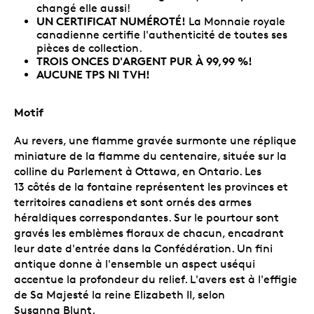
changé elle aussi!
UN CERTIFICAT NUMÉROTÉ!
La Monnaie royale
canadienne certifie l'authenticité de toutes ses
pièces de collection.
TROIS ONCES D'ARGENT PUR À 99,99 %!
AUCUNE TPS NI TVH!
Motif
Au revers, une flamme gravée surmonte une réplique
miniature de la flamme du centenaire, située sur la
colline du Parlement à Ottawa, en Ontario. Les
13 côtés de la fontaine représentent les provinces et
territoires canadiens et sont ornés des armes
héraldiques correspondantes. Sur le pourtour sont
gravés les emblèmes floraux de chacun, encadrant
leur date d'entrée dans la Confédération. Un fini
antique donne à l'ensemble un aspect uséqui
accentue la profondeur du relief. L'avers est à l'effigie
de Sa Majesté la reine Elizabeth II, selon
Susanna Blunt.