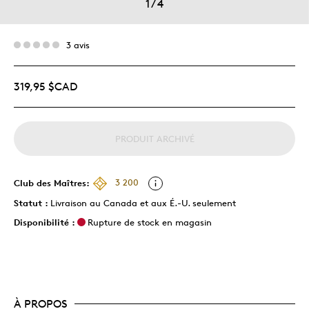
1
/
4
3 avis
319,95 $CAD
PRODUIT ARCHIVÉ
Club des Maîtres:
3 200
Statut :
Livraison au Canada et aux É.-U. seulement
Disponibilité :
Rupture de stock en magasin
À PROPOS