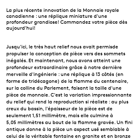
La plus récente innovation de la Monnaie royale
canadienne : une réplique miniature d'une
profondeur grandiose! Commandez votre pièce dès
aujourd'hui!
Jusqu'ici, le très haut relief nous avait permisde
propulser la conception de pièce vers des sommets
inégalés. Et maintenant, nous avons atteint une
profondeur extraordinaire grâce à notre dernière
merveille d'ingénierie : une réplique à 13 côtés (en
forme de tridécagone) de la flamme du centenaire,
sur la colline du Parlement, faisant la taille d'une
pièce de monnaie. C'est la variation impressionnante
du relief qui rend la reproduction si réaliste : au plus
creux du bassin, l'épaisseur de la pièce est de
seulement 1,51 millimètre, mais elle culmine à
5,05 millimètres au bout de la flamme gravée. Un fini
antique donne à la pièce un aspect usé semblable à
celui de la véritable fontaine en granite et en bronze