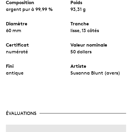
Composition
Poids
argent pur à 99,99 %
93,31 g
Diamètre
Tranche
60 mm
lisse, 13 côtés
Certificat
Valeur nominale
numéroté
50 dollars
Fini
Artiste
antique
Susanna Blunt (avers)
ÉVALUATIONS