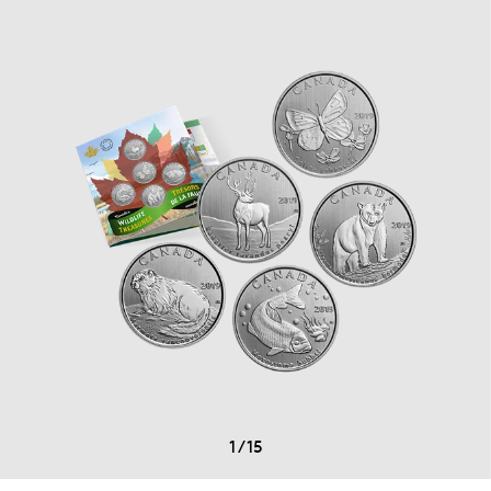
1
/
15