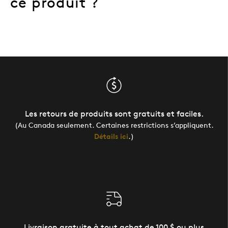
ce produit ?
Les retours de produits sont gratuits et faciles.
(Au Canada seulement. Certaines restrictions s’appliquent.
Détails ici
.)
Livraison gratuite à tout achat de 100 $ ou plus