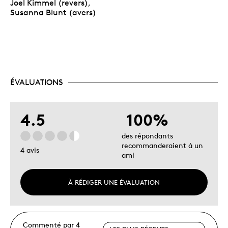
Joel Kimmel (revers),
Susanna Blunt (avers)
ÉVALUATIONS
4.5
100%
des répondants
recommanderaient à un
4 avis
ami
À RÉDIGER UNE ÉVALUATION
Commenté par 4