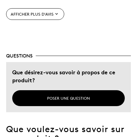
Unique en son genre
AFFICHER PLUS D'AVIS
Décrivez-vous
Chasseur d'aubaines
QUESTIONS
Que désirez-vous savoir à propos de ce
produit?
POSER UNE QUESTION
Que voulez-vous savoir sur