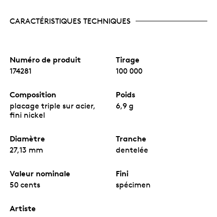
CARACTÉRISTIQUES TECHNIQUES
Numéro de produit
Tirage
174281
100 000
Composition
Poids
placage triple sur acier,
6,9 g
fini nickel
Diamètre
Tranche
27,13 mm
dentelée
Valeur nominale
Fini
50 cents
spécimen
Artiste