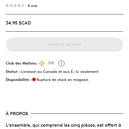
4 avis
34,95 $CAD
PRODUIT ARCHIVÉ
Club des Maîtres:
350
Statut :
Livraison au Canada et aux É.-U. seulement
Disponibilité :
Rupture de stock en magasin
À PROPOS
L'ensemble, qui comprend les cinq pièces, est offert à