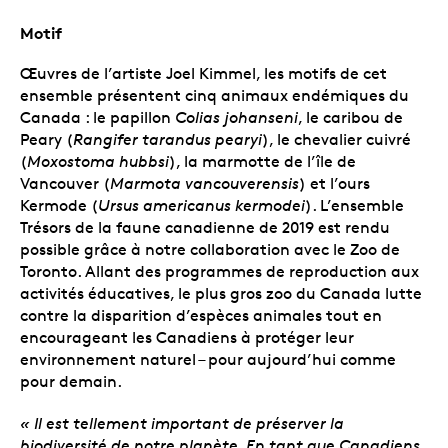
Motif
Œuvres de l’artiste Joel Kimmel, les motifs de cet
ensemble présentent cinq animaux endémiques du
Canada : le papillon
Colias johanseni
, le caribou de
Peary (
Rangifer tarandus pearyi
), le chevalier cuivré
(
Moxostoma hubbsi
), la marmotte de l’île de
Vancouver (
Marmota vancouverensis
) et l’ours
Kermode (
Ursus americanus kermodei
). L’ensemble
Trésors de la faune canadienne de 2019 est rendu
possible grâce à notre collaboration avec le Zoo de
Toronto. Allant des programmes de reproduction aux
activités éducatives, le plus gros zoo du Canada lutte
contre la disparition d’espèces animales tout en
encourageant les Canadiens à protéger leur
environnement naturel – pour aujourd’hui comme
pour demain.
« Il est tellement important de préserver la
biodiversité de notre planète. En tant que Canadiens,