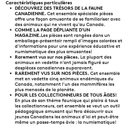
Caractéristiques particulières
DÉCOUVREZ DES TRÉSORS DE LA FAUNE
CANADIENNE.
Cet ensemble spécialde pièces
offre une façon amusante de se familiariser avec
des animaux qui ne vivent qu’au Canada.
COMME LA PAGE DÉPLIANTE D'UN
MAGAZINE
.
Les pièces sont rangées dans un
emballage-présentoir rempli d’images colorées et
d’informations pour une expérience éducative et
numismatique des plus amusantes!
Rarement vus sur nos pièces
.
La plupart des
animaux en vedette n’ont jamais figuré sur
despièces canadiennes auparavant.
RAREMENT VUS SUR NOS PIÈCES.
Cet ensemble
met en vedette cinq animaux endémiques du
Canada, notamment l’un des mammifères les
plus menacés de la planète.
POUR LES COLLECTIONNEURS DE TOUS ÂGES
!
En plus de son thème faunique qui plaira à tous
les collectionneurs, cet ensemble se veut un outil
pédagogique amusant qui fera découvrir aux
jeunes Canadiens les animaux d’ici et peut-être
même un passe-temps àvie : la numismatique!