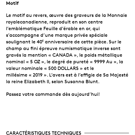
Motif
Le motif au revers, œuvre des graveurs de la Monnaie
royalecanadienne, reproduit en son centre
l’emblématique Feuille d’érable en or, qui
s’accompagne d’une marque privée spéciale
soulignant le 40
anniversaire de cette pièce. Sur le
E
champ au fini épreuve numismatique inverse sont
gravés la mention « CANADA », le poids métallique
nominal « 5 OZ », le degré de pureté « 9999 Au », la
valeur nominale « 500 DOLLARS » et le
millésime « 2019 ». L’avers est à l’effigie de Sa Majesté
la reine Elizabeth II, selon Susanna Blunt.
Passez votre commande dès aujourd’hui!
CARACTÉRISTIQUES TECHNIQUES