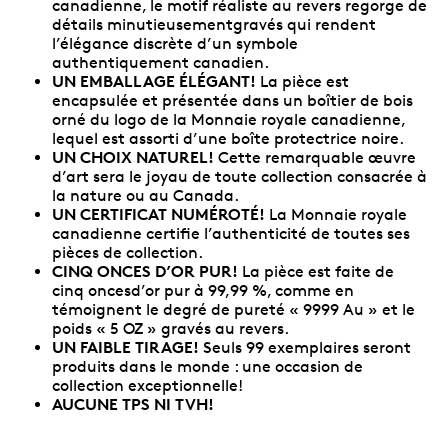
canadienne, le motif réaliste au revers regorge de
détails minutieusementgravés qui rendent
l’élégance discrète d’un symbole
authentiquement canadien.
UN EMBALLAGE ÉLÉGANT!
La pièce est
encapsulée et présentée dans un boîtier de bois
orné du logo de la Monnaie royale canadienne,
lequel est assorti d’une boîte protectrice noire.
UN CHOIX NATUREL!
Cette remarquable œuvre
d’art sera le joyau de toute collection consacrée à
la nature ou au Canada.
UN CERTIFICAT NUMÉROTÉ!
La Monnaie royale
canadienne certifie l’authenticité de toutes ses
pièces de collection.
CINQ ONCES D’OR PUR!
La pièce est faite de
cinq oncesd’or pur à 99,99 %, comme en
témoignent le degré de pureté « 9999 Au » et le
poids « 5 OZ » gravés au revers.
UN FAIBLE TIRAGE!
Seuls 99 exemplaires seront
produits dans le monde : une occasion de
collection exceptionnelle!
AUCUNE TPS NI TVH!