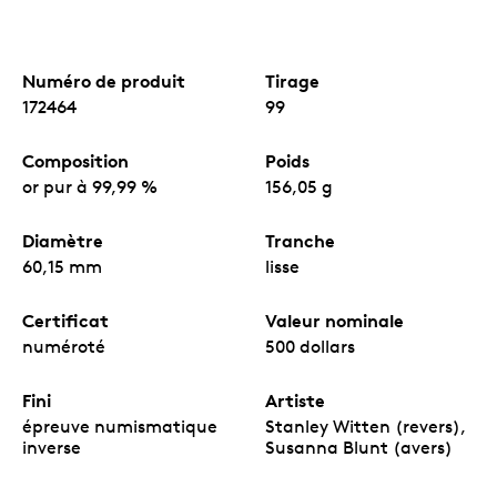
Numéro de produit
Tirage
172464
99
Composition
Poids
or pur à 99,99 %
156,05 g
Diamètre
Tranche
60,15 mm
lisse
Certificat
Valeur nominale
numéroté
500 dollars
Fini
Artiste
épreuve numismatique
Stanley Witten (revers),
inverse
Susanna Blunt (avers)