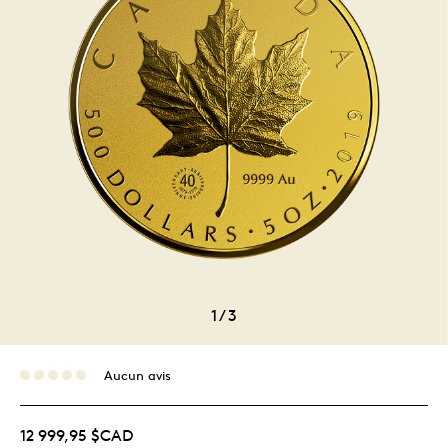
1
/
3
Aucun avis
12 999,95 $CAD