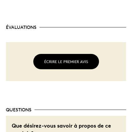
ÉVALUATIONS
ÉCRIRE LE PREMIER AVIS
QUESTIONS
Que désirez-vous savoir à propos de ce