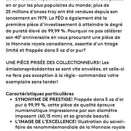
en or pur les plus populaires du monde; plus de
25 millions d’onces troy ont été vendues depuis son
lancement en 1979. La FÉO a également été la
première pièce d’investissement à atteindre le degré
de pureté élevé de 99,99 %. Pourquoi ne pas célébrer
son 40
anniversaire en vous procurant une pièce de
E
la Monnaie royale canadienne, assortie d'un tirage
limité et frappée dans 5 oz d’or pur?
UNE PIÈCE PRISÉE DES COLLECTIONNEURS! Les
émissionsprécédentes se sont vite envolées, et celle-ci
ne fera pas exception à la règle – commandez votre
exemplaire sans tarder!
Caractéristiques particulières
SYNONYME DE PRESTIGE!
Frappée dans 5 oz d’or
pur à 99,99 %, cette pièce de qualité épreuve
numismatique impressionne par son diamètre
imposant (60,15 mm) et sa grande beauté.
L’IMAGE DE L’EXCELLENCE!
Illustration du savoir-
faire de renomméemondiale de la Monnaie royale