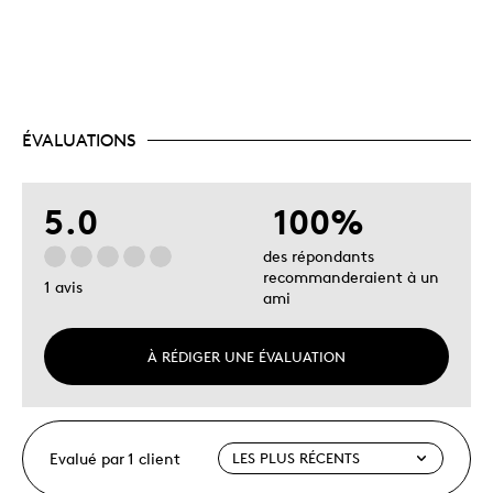
ÉVALUATIONS
5.0
100%
des répondants
recommanderaient à un
1 avis
ami
À RÉDIGER UNE ÉVALUATION
Evalué par 1 client