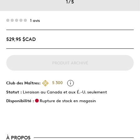
1
/
5
1 avis
529,95 $CAD
PRODUIT ARCHIVÉ
Club des Maîtres:
5 300
Statut :
Livraison au Canada et aux É.-U. seulement
Disponibilité :
Rupture de stock en magasin
À PROPOS