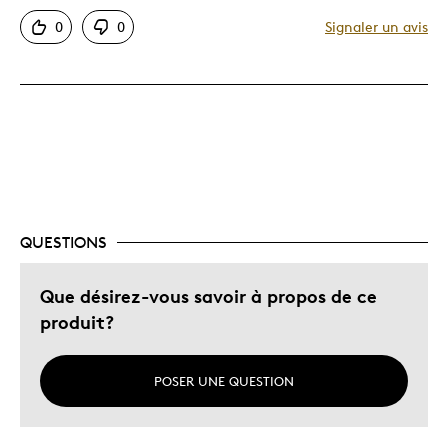
Unique en son genre
0
0
Signaler un avis
Décrivez-vous
Guidé par la qualité
QUESTIONS
Que désirez-vous savoir à propos de ce
produit?
POSER UNE QUESTION