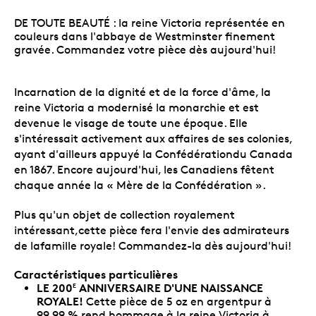
DE TOUTE BEAUTÉ : la reine Victoria représentée en
couleurs dans l'abbaye de Westminster finement
gravée. Commandez votre pièce dès aujourd'hui!
Incarnation de la dignité et de la force d'âme, la
reine Victoria a modernisé la monarchie et est
devenue le visage de toute une époque. Elle
s'intéressait activement aux affaires de ses colonies,
ayant d'ailleurs appuyé la Confédérationdu Canada
en 1867. Encore aujourd'hui, les Canadiens fêtent
chaque année la « Mère de la Confédération ».
Plus qu'un objet de collection royalement
intéressant,cette pièce fera l'envie des admirateurs
de lafamille royale! Commandez-la dès aujourd'hui!
Caractéristiques particulières
LE 200
ANNIVERSAIRE D'UNE NAISSANCE
E
ROYALE!
Cette pièce de 5 oz en argentpur à
99,99 % rend hommage à la reine Victoria à