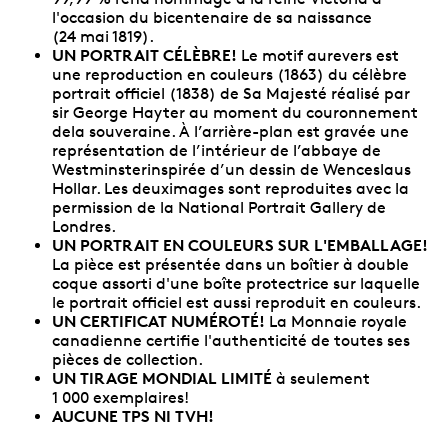
l'occasion du bicentenaire de sa naissance
(24 mai 1819).
UN PORTRAIT CÉLÈBRE!
Le motif aurevers est
une reproduction en couleurs (1863) du célèbre
portrait officiel (1838) de Sa Majesté réalisé par
sir George Hayter au moment du couronnement
dela souveraine. À l’arrière-plan est gravée une
représentation de l’intérieur de l’abbaye de
Westminsterinspirée d’un dessin de Wenceslaus
Hollar. Les deuximages sont reproduites avec la
permission de la National Portrait Gallery de
Londres.
UN PORTRAIT EN COULEURS SUR L'EMBALLAGE!
La pièce est présentée dans un boîtier à double
coque assorti d'une boîte protectrice sur laquelle
le portrait officiel est aussi reproduit en couleurs.
UN CERTIFICAT NUMÉROTÉ!
La Monnaie royale
canadienne certifie l'authenticité de toutes ses
pièces de collection.
UN TIRAGE MONDIAL LIMITÉ
à seulement
1 000 exemplaires!
AUCUNE TPS NI TVH!