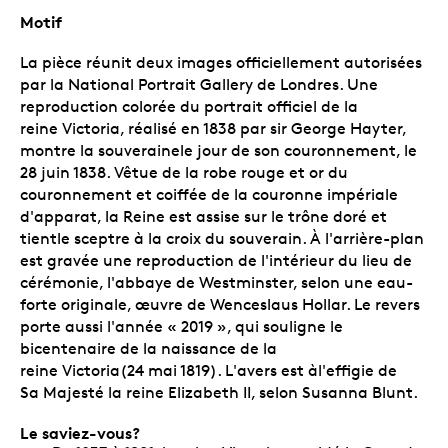
Motif
La pièce réunit deux images officiellement autorisées
par la National Portrait Gallery de Londres. Une
reproduction colorée du portrait officiel de la
reine Victoria, réalisé en 1838 par sir George Hayter,
montre la souverainele jour de son couronnement, le
28 juin 1838. Vêtue de la robe rouge et or du
couronnement et coiffée de la couronne impériale
d'apparat, la Reine est assise sur le trône doré et
tientle sceptre à la croix du souverain. À l'arrière-plan
est gravée une reproduction de l'intérieur du lieu de
cérémonie, l'abbaye de Westminster, selon une eau-
forte originale, œuvre de Wenceslaus Hollar. Le revers
porte aussi l'année « 2019 », qui souligne le
bicentenaire de la naissance de la
reine Victoria(24 mai 1819). L'avers est àl'effigie de
Sa Majesté la reine Elizabeth II, selon Susanna Blunt.
Le saviez-vous?