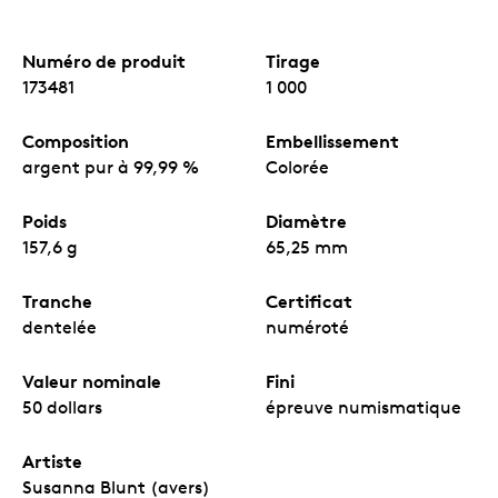
Numéro de produit
Tirage
173481
1 000
Composition
Embellissement
argent pur à 99,99 %
Colorée
Poids
Diamètre
157,6 g
65,25 mm
Tranche
Certificat
dentelée
numéroté
Valeur nominale
Fini
50 dollars
épreuve numismatique
Artiste
Susanna Blunt (avers)