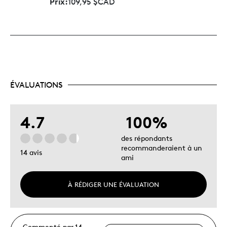
Prix:
109,95 $CAD
ÉVALUATIONS
4.7
100%
des répondants
recommanderaient à un
14 avis
ami
À RÉDIGER UNE ÉVALUATION
Commenté par 14