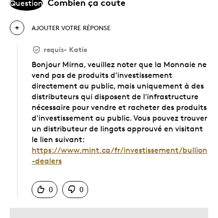
Combien ça coute
Question
AJOUTER VOTRE RÉPONSE
requis
-
Katie
Bonjour Mirna, veuillez noter que la Monnaie ne
vend pas de produits d'investissement
directement au public, mais uniquement à des
distributeurs qui disposent de l'infrastructure
nécessaire pour vendre et racheter des produits
d'investissement au public. Vous pouvez trouver
un distributeur de lingots approuvé en visitant
le lien suivant:
https://www.mint.ca/fr/investissement/bullion
-dealers
Chinois
0
0