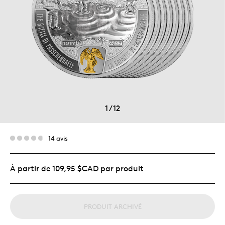
1
/
12
14 avis
À partir de 109,95 $CAD par produit
PRODUIT ARCHIVÉ