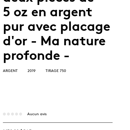
5 oz en argent
pur avec placage
d'or - Ma nature
profonde -
ARGENT
2019
TIRAGE 750
Aucun avis