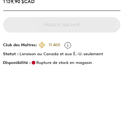
1 139,90 $CAD
PRODUIT ARCHIVÉ
Club des Maîtres:
11 400
Statut :
Livraison au Canada et aux É.-U. seulement
Disponibilité :
Rupture de stock en magasin