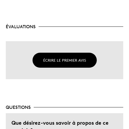
ÉVALUATIONS
ÉCRIRE LE PREMIER AVIS
QUESTIONS
Que désirez-vous savoir à propos de ce