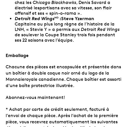
chez les
Chicago Blackhawks
, Denis Savard a
électrisé lespartisans avec sa vitesse, son flair
offensif et ses « spin-o-rama ».
Detroit Red Wings
:Steve Yzerman
MD
Capitaine au plus long règne de l’histoire de la
LNH, « Stevie Y » a permis aux
Detroit Red Wings
de soulever la Coupe Stanley trois fois pendant
ses 22 saisons avec l’équipe.
Emballage
Chacune des pièces est encapsulée et présentée dans
un boîtier à double coque noir orné du logo de la
Monnaieroyale canadienne. Chaque boîtier est assorti
d'une boîte protectrice illustrée.
Abonnez-vous maintenant!
* Achat par carte de crédit seulement, facturé à
l’envoi de chaque pièce. Après l’achat de la première
pièce, vous recevrez automatiquement les suivantes