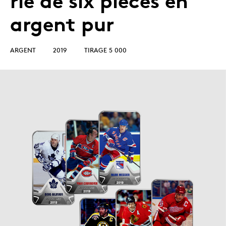
rie de six pièces en
argent pur
ARGENT
2019
TIRAGE 5 000