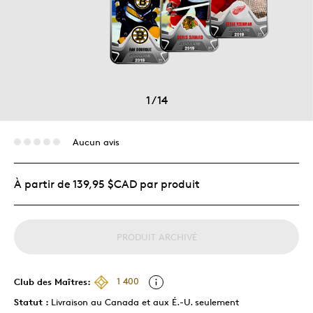
1
/
14
Aucun avis
À partir de 139,95 $CAD par produit
PRODUIT ARCHIVÉ
Club des Maîtres:
1 400
Statut :
Livraison au Canada et aux É.-U. seulement