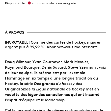
Disponibilité :
Rupture de stock en magasin
À PROPOS
INCROYABLE! Comme des cartes de hockey, mais en
argent pur à 99,99 %! Abonnez-vous maintenant!
Doug Gilmour, Yvan Cournoyer, Mark Messier,
Raymond Bourque, Denis Savard, Steve Yzerman : voix
de leur équipe, ils prêchaient par l’exemple.
Hommage en six temps à une longue tradition du
hockey, la série
Des grands du hockey des
Original Six
de la Ligue nationale de hockey
met en
vedette des légendes canadiennes qui ont incarné
l’esprit d’équipe et le leadership.
Cette incroyable série de pièces rectangulaires sur le