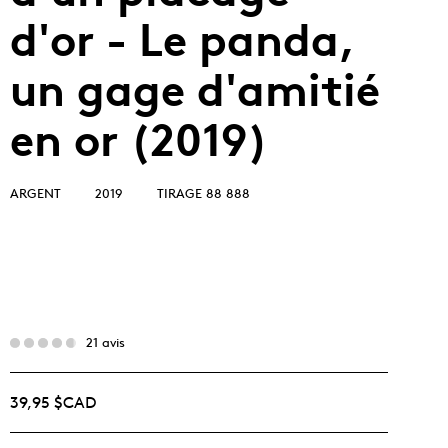
d'or - Le panda,
un gage d'amitié
en or (2019)
ARGENT
2019
TIRAGE 88 888
21 avis
39,95 $CAD