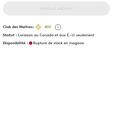
PRODUIT ARCHIVÉ
Club des Maîtres:
400
Statut :
Livraison au Canada et aux É.-U. seulement
Disponibilité :
Rupture de stock en magasin