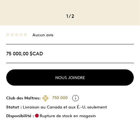
1
/
2
Aucun avis
75 000,00 $CAD
NOUS JOINDRE
Club des Maîtres:
750 000
Statut :
Livraison au Canada et aux É.-U. seulement
Disponibilité :
Rupture de stock en magasin