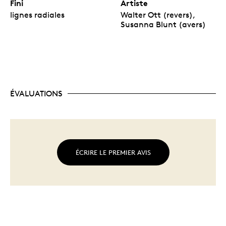
Fini
Artiste
lignes radiales
Walter Ott (revers),
Susanna Blunt (avers)
ÉVALUATIONS
ÉCRIRE LE PREMIER AVIS