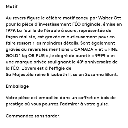
Motif
Au revers figure le célèbre motif conçu par Walter Ott
pour la pièce d’investissement FÉO originale, émise en
1979. La feuille de l’érable à sucre, représentée de
façon réaliste, est gravée minutieusement pour en
faire ressortir les moindres détails. Sont également
gravés au revers les mentions « CANADA » et « FINE
GOLD 1 kg OR PUR »,le degré de pureté « 9999 » et
une marque privée soulignant le 40
anniversaire de
E
la FÉO. L’avers est à l’effigie de
Sa Majestéla reine Elizabeth II, selon Susanna Blunt.
Emballage
Votre pièce est emballée dans un coffret en bois de
prestige où vous pourrez l’admirer à votre guise.
Commandez sans tarder!