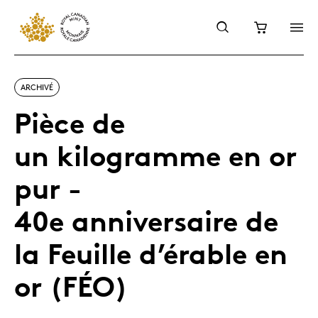
ARCHIVÉ
Pièce de
un kilogramme en or
pur -
40e anniversaire de
la Feuille d’érable en
or (FÉO)