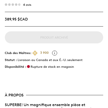
4 avis
389,95 $CAD
PRODUIT ARCHIVÉ
Club des Maîtres:
3 900
Statut :
Livraison au Canada et aux É.-U. seulement
Disponibilité :
Rupture de stock en magasin
À PROPOS
SUPERBE! Un magnifique ensemble pièce et