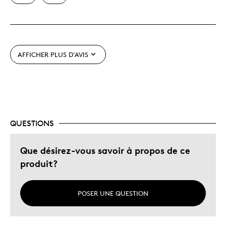
Original
Très bonne qualité
Unique en son genre
AFFICHER PLUS D'AVIS
QUESTIONS
Que désirez-vous savoir à propos de ce
produit?
POSER UNE QUESTION