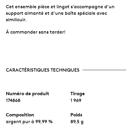
Cet ensemble pièce et lingot s’accompagne d’un
support aimanté et d’une boîte spéciale avec
similicuir.
À commander sans tarder!
CARACTÉRISTIQUES TECHNIQUES
Numéro de produit
Tirage
174868
1 969
Composition
Poids
argent pur à 99,99 %
89,5 g