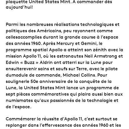
plaquette United States Mint. À commander dès
aujourd’hui!
Parmi les nombreuses réalisations technologiques et
politiques des Américains, peu rayonnent comme
cellesaccomplies durant la grande course à l’espace
des années 1960. Après Mercury et Gemini, le
programme spatial Apollo a atteint son zénith avec la
mission Apollo 11, où les astronautes Neil Armstrong et
Edwin « Buzz » Aldrin ont atterri sur la Lune pour
ensuiterevenir sains et saufs sur Terre, avec le pilote
dumodule de commande, Michael Collins. Pour
soulignerle 50e anniversaire de la conquête de la
Lune, la United States Mint lance un programme de
sept pièces commémoratives qui plaira aussi bien aux
numismates qu’aux passionnés de la technologie et
de l’espace.
Commémorer la réussite d’Apollo 11, c’est surtout se
replonger dans l’effervescence des années 1960 et les