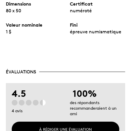
Dimensions
Certificat
80 x 50
numéroté
Valeur nominale
Fini
1 $
épreuve numismatique
ÉVALUATIONS
4.5
100%
des répondants
recommanderaient à un
4 avis
ami
À RÉDIGER UNE ÉVALUATION