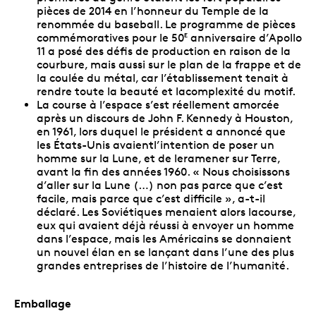
pièces de 2014 en l’honneur du Temple de la
renommée du baseball. Le programme de pièces
commémoratives pour le 50
anniversaire d’Apollo
E
11 a posé des défis de production en raison de la
courbure, mais aussi sur le plan de la frappe et de
la coulée du métal, car l’établissement tenait à
rendre toute la beauté et lacomplexité du motif.
La course à l’espace s’est réellement amorcée
après un discours de John F. Kennedy à Houston,
en 1961, lors duquel le président a annoncé que
les États-Unis avaientl’intention de poser un
homme sur la Lune, et de leramener sur Terre,
avant la fin des années 1960. « Nous choisissons
d’aller sur la Lune (…) non pas parce que c’est
facile, mais parce que c’est difficile », a-t-il
déclaré. Les Soviétiques menaient alors lacourse,
eux qui avaient déjà réussi à envoyer un homme
dans l’espace, mais les Américains se donnaient
un nouvel élan en se lançant dans l’une des plus
grandes entreprises de l’histoire de l’humanité.
Emballage