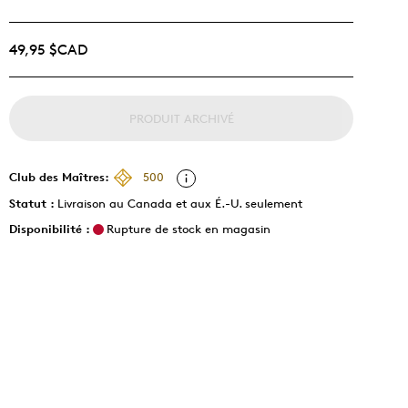
49,95 $CAD
PRODUIT ARCHIVÉ
Club des Maîtres:
500
Statut :
Livraison au Canada et aux É.-U. seulement
Disponibilité :
Rupture de stock en magasin