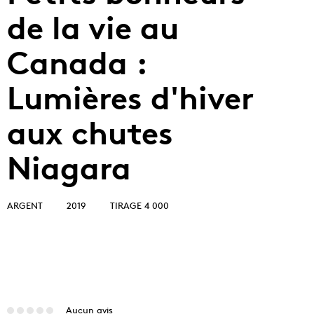
de la vie au
Canada :
Lumières d'hiver
aux chutes
Niagara
ARGENT
2019
TIRAGE 4 000
Aucun avis