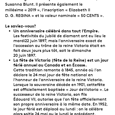
Susanna Blunt. Il présente également le
millésime « 2019 », l'inscription « Elizabeth II
D. G. REGINA » et la valeur nominale « 50 CENTS ».
Le saviez-vous?
Un anniversaire célébré dans tout l'Empire.
Les festivités du jubilé de diamant ont eu lieu le
mardi22 juin 1897, mais l'anniversaire exact de
l'accession au trône de la reine Victoria était en
fait deux jours plus tôt, soit le dimanche
20 juin 1897.
La fête de Victoria (fête de la Reine) est un jour
férié annuel au Canada et en Écosse.
Cette tradition remonte à 1845, année où l'on
déclare le 24 mai jour de fête national en
l'honneur de l'anniversaire de la reine Victoria.
Lorsque la souveraine décède en 1901, cettefête
est officiellement baptisée « Jour deVictoria ». Le
successeur de la reine Victoria, son fils
Édouard VII, autorise que l'on fête officiellement
son propre anniversaire à la même date. En 1952,
le jour férié est déplacé au lundi : on le célèbre
alors soitle 24 mai ou le lundi le précédant.