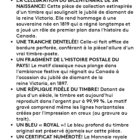
NAISSANCE!
Cette pièce de collection estinspirée
d'un timbre qui soulignait le jubilé de diamant de
la reine Victoria. Elle rend hommage à une
souveraine née en 1819 qui a régné longtemps et
a joué un rôle de premier plan dans l'histoire du
Canada.
UNE TRANCHE DENTELÉE!
Celle-ci fait office de
bordure perforée, conférant à la piècel'allure d'un
vrai timbre-poste.
UN FRAGMENT DE L'HISTOIRE POSTALE DU
PAYS!
Le motif classique nous plonge dans
l'ambiance festive qui régnait au Canada à
l'occasion du jubilé de diamant de la
reine Victoria, en 1897.
UNE RÉPLIQUE FIDÈLE DU TIMBRE!
Datant de
plus d'un siècle, le timbre est aujourd'hui
reproduit dans l'argent pur à 99,99 %. Le motif
gravé comprend même les lignes horizontales
créées par l'impression en creux (ou gravure au
trait).
UN BLEU « ROYAL »!
Le bleu profond du timbre
original est préservé àjamais sur cette pièce.
UN CERTIFICAT NUMÉROTÉ!
La Monnaie royale