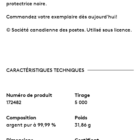
protectrice noire.
Commandez votre exemplaire dès aujourd'hui!
© Société canadienne des postes. Utilisé sous licence.
CARACTÉRISTIQUES TECHNIQUES
Numéro de produit
Tirage
172482
5 000
Composition
Poids
argent pur à 99,99 %
31,86 g
Dimensions
Certificat