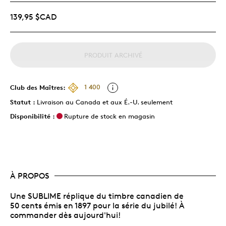
139,95 $CAD
PRODUIT ARCHIVÉ
Club des Maîtres:
1 400
Statut :
Livraison au Canada et aux É.-U. seulement
Disponibilité :
Rupture de stock en magasin
À PROPOS
Une SUBLIME réplique du timbre canadien de
50 cents émis en 1897 pour la série du jubilé! À
commander dès aujourd'hui!