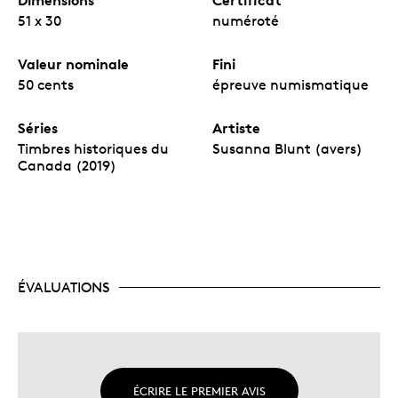
51 x 30
numéroté
Valeur nominale
Fini
50 cents
épreuve numismatique
Séries
Artiste
Timbres historiques du
Susanna Blunt (avers)
Canada (2019)
ÉVALUATIONS
ÉCRIRE LE PREMIER AVIS