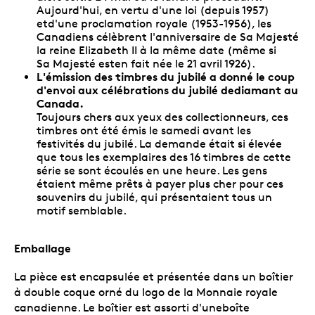
Aujourd'hui, en vertu d'une loi (depuis 1957)
etd'une proclamation royale (1953-1956), les
Canadiens célèbrent l'anniversaire de Sa Majesté
la reine Elizabeth II à la même date (même si
Sa Majesté esten fait née le 21 avril 1926).
L'émission des timbres du jubilé a donné le coup
d'envoi aux célébrations du jubilé dediamant au
Canada.
Toujours chers aux yeux des collectionneurs, ces
timbres ont été émis le samedi avant les
festivités du jubilé. La demande était si élevée
que tous les exemplaires des 16 timbres de cette
série se sont écoulés en une heure. Les gens
étaient même prêts à payer plus cher pour ces
souvenirs du jubilé, qui présentaient tous un
motif semblable.
Emballage
La pièce est encapsulée et présentée dans un boîtier
à double coque orné du logo de la Monnaie royale
canadienne. Le boîtier est assorti d'uneboîte