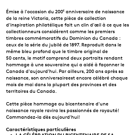
Émise à l'occasion du 200
anniversaire de naissance
E
de la reine Victoria, cette pièce de collection
d'inspiration philatélique fait un clin d'œil à ce que les
collectionneurs considèrent comme les premiers
timbres commémoratifs du Dominion du Canada :
ceux de la série du jubilé de 1897. Reproduit dans le
même bleu profond que le timbre original de
50 cents, le motif comprend deux portraits rendant
hommage à une souveraine qui a aidé à façonner le
Canada d'aujourd'hui. Par ailleurs, 200 ans après sa
naissance, son anniversaireest encore célébré chaque
mois de mai dans la plupart des provinces et des
territoires du Canada.
Cette pièce hommage au bicentenaire d'une
naissance royale ravira les passionnés de royauté!
Commandez-la dès aujourd'hui!
Caractéristiques particulières
LA CÉLÉBRATION DU BICENTENAIRE DE SA