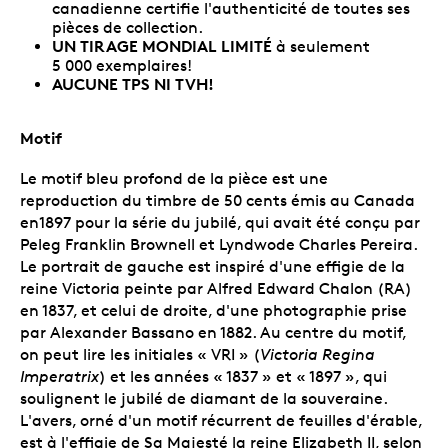
canadienne certifie l'authenticité de toutes ses
pièces de collection.
UN TIRAGE MONDIAL LIMITÉ
à seulement
5 000 exemplaires!
AUCUNE TPS NI TVH!
Motif
Le motif bleu profond de la pièce est une
reproduction du timbre de 50 cents émis au Canada
en1897 pour la série du jubilé, qui avait été conçu par
Peleg Franklin Brownell et Lyndwode Charles Pereira.
Le portrait de gauche est inspiré d'une effigie de la
reine Victoria peinte par Alfred Edward Chalon (RA)
en 1837, et celui de droite, d'une photographie prise
par Alexander Bassano en 1882. Au centre du motif,
on peut lire les initiales « VRI » (
Victoria Regina
Imperatrix
) et les années « 1837 » et « 1897 », qui
soulignent le jubilé de diamant de la souveraine.
L'avers, orné d'un motif récurrent de feuilles d'érable,
est à l'effigie de Sa Majesté la reine Elizabeth II, selon