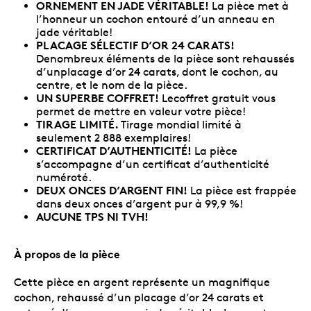
ORNEMENT EN JADE VÉRITABLE!
La pièce met à
l’honneur un cochon entouré d’un anneau en
jade véritable!
PLACAGE SÉLECTIF D’OR 24 CARATS!
Denombreux éléments de la pièce sont rehaussés
d’unplacage d’or 24 carats, dont le cochon, au
centre, et le nom de la pièce.
UN SUPERBE COFFRET!
Lecoffret gratuit vous
permet de mettre en valeur votre pièce!
TIRAGE LIMITÉ.
Tirage mondial limité à
seulement 2 888 exemplaires!
CERTIFICAT D’AUTHENTICITÉ!
La pièce
s’accompagne d’un certificat d’authenticité
numéroté.
DEUX ONCES D’ARGENT FIN!
La pièce est frappée
dans deux onces d’argent pur à 99,9 %!
AUCUNE TPS NI TVH!
À propos de la pièce
Cette pièce en argent représente un magnifique
cochon, rehaussé d’un placage d’or 24 carats et