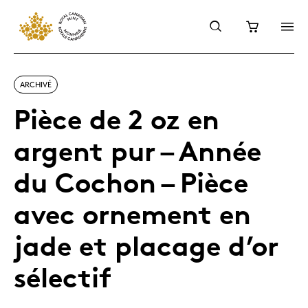
ARCHIVÉ
Pièce de 2 oz en
argent pur – Année
du Cochon – Pièce
avec ornement en
jade et placage d’or
sélectif