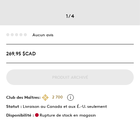
1
/
4
Aucun avis
269,95 $CAD
PRODUIT ARCHIVÉ
Club des Maîtres:
2 700
Statut :
Livraison au Canada et aux É.-U. seulement
Disponibilité :
Rupture de stock en magasin