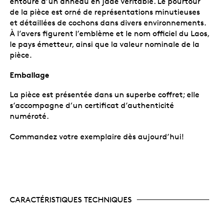
entouré d’un anneau en jade véritable. Le pourtour
de la pièce est orné de représentations minutieuses
et détaillées de cochons dans divers environnements.
À l’avers figurent l’emblème et le nom officiel du Laos,
le pays émetteur, ainsi que la valeur nominale de la
pièce.
Emballage
La pièce est présentée dans un superbe coffret; elle
s’accompagne d’un certificat d’authenticité
numéroté.
Commandez votre exemplaire dès aujourd’hui!
CARACTÉRISTIQUES TECHNIQUES