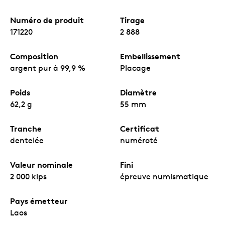
Numéro de produit
Tirage
171220
2 888
Composition
Embellissement
argent pur à 99,9 %
Placage
Poids
Diamètre
62,2 g
55 mm
Tranche
Certificat
dentelée
numéroté
Valeur nominale
Fini
2 000 kips
épreuve numismatique
Pays émetteur
Laos