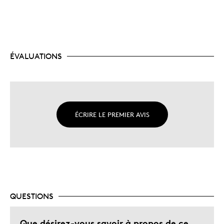
ÉVALUATIONS
ÉCRIRE LE PREMIER AVIS
QUESTIONS
Que désirez-vous savoir à propos de ce