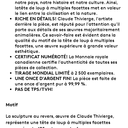
notre pays, notre histoire et notre culture. Ainsi,
latête de loup à multiples facettes met en valeur
le lien entre la civilisation et la nature.
RICHE EN DÉTAILS!
Claude Thivierge, l'artiste
derrière la pièce, est réputé pour l'attention qu'il
porte aux détails de ses œuvres majoritairement
animalières. Ce savoir-faire est évident dans la
qualité du motif de la tête de loup à multiples
facettes, une œuvre supérieure à grande valeur
esthétique.
CERTIFICAT NUMÉROTÉ!
La Monnaie royale
canadienne certifie l'authenticité de toutes ses
pièces de collection.
TIRAGE MONDIAL LIMITÉ
à 2 500 exemplaires.
UNE ONCE D'ARGENT FIN!
La pièce est faite de
une once d'argent pur à 99,99 %.
PAS DE TPS/TVH!
Motif
La sculpture au revers, œuvre de Claude Thivierge,
représente une tête de loup à multiples facettes