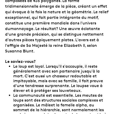
composées de 435 polygones. La forme
tridimensionnelle émerge de la pièce, créant un effet
qui évoque à la fois la nature et la géométrie. Le relief
exceptionnel, qui fait partie intégrante du motif,
constitue une première mondiale dans l'univers
dumonnayage. Le résultat? Une œuvre éclatante
d'une grande précision, qui se distingue nettement
d'autres pièces typiquement plates. L'avers est à
l'effigie de Sa Majesté la reine Elizabeth II, selon
Susanna Blunt.
Le saviez-vous?
Le loup est loyal. Lorsqu'il s'accouple, il reste
généralement avec son partenaire jusqu'à la
mort. C'est aussi un chasseur redoutable et
impitoyable, mais avec sa famille, il fait preuve
d'une tendresse surprenante. Le loupse voue à
élever et à protéger ses louveteaux.
La communauté est essentielle. Les meutes de
loups sont des structures sociales complexes et
organisées. Le mâleet la femelle alpha, au
sommet de la hiérarchie, sont normalement les