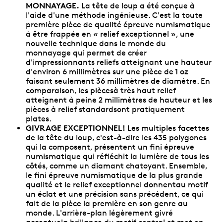
MONNAYAGE.
La tête de loup a été conçue à
l'aide d'une méthode ingénieuse. C'est la toute
première pièce de qualité épreuve numismatique
à être frappée en « relief exceptionnel », une
nouvelle technique dans le monde du
monnayage qui permet de créer
d'impressionnants reliefs atteignant une hauteur
d'environ 6 millimètres sur une pièce de 1 oz
faisant seulement 36 millimètres de diamètre. En
comparaison, les piècesà très haut relief
atteignent à peine 2 millimètres de hauteur et les
pièces à relief standardsont pratiquement
plates.
GIVRAGE EXCEPTIONNEL!
Les multiples facettes
de la tête du loup, c'est-à-dire les 435 polygones
qui la composent, présentent un fini épreuve
numismatique qui réfléchit la lumière de tous les
côtés, comme un diamant chatoyant. Ensemble,
le fini épreuve numismatique de la plus grande
qualité et le relief exceptionnel donnentau motif
un éclat et une précision sans précédent, ce qui
fait de la pièce la première en son genre au
monde. L'arrière-plan légèrement givré