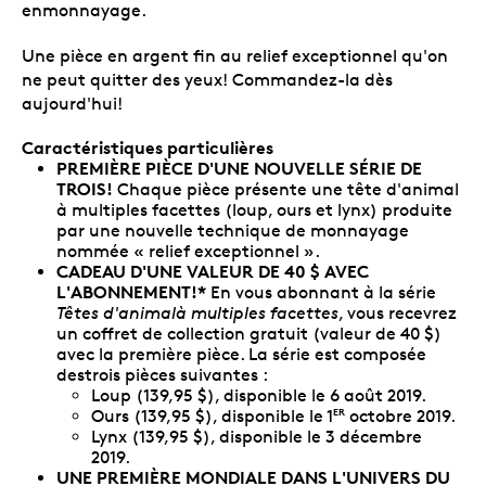
enmonnayage.
Une pièce en argent fin au relief exceptionnel qu'on
ne peut quitter des yeux! Commandez-la dès
aujourd'hui!
Caractéristiques particulières
PREMIÈRE PIÈCE D'UNE NOUVELLE SÉRIE DE
TROIS!
Chaque pièce présente une tête d'animal
à multiples facettes (loup, ours et lynx) produite
par une nouvelle technique de monnayage
nommée « relief exceptionnel ».
CADEAU D'UNE VALEUR DE 40 $ AVEC
L'ABONNEMENT!*
En vous abonnant à la série
Têtes d'animalà multiples facettes
, vous recevrez
un coffret de collection gratuit (valeur de 40 $)
avec la première pièce. La série est composée
destrois pièces suivantes :
Loup (139,95 $), disponible le 6 août 2019.
Ours (139,95 $), disponible le 1
octobre 2019.
ER
Lynx (139,95 $), disponible le 3 décembre
2019.
UNE PREMIÈRE MONDIALE DANS L'UNIVERS DU