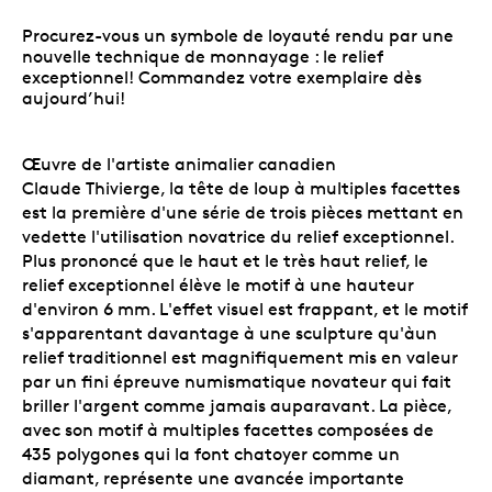
Procurez-vous un symbole de loyauté rendu par une
nouvelle technique de monnayage : le relief
exceptionnel! Commandez votre exemplaire dès
aujourd’hui!
Œuvre de l'artiste animalier canadien
Claude Thivierge, la tête de loup à multiples facettes
est la première d'une série de trois pièces mettant en
vedette l'utilisation novatrice du relief exceptionnel.
Plus prononcé que le haut et le très haut relief, le
relief exceptionnel élève le motif à une hauteur
d'environ 6 mm. L'effet visuel est frappant, et le motif
s'apparentant davantage à une sculpture qu'àun
relief traditionnel est magnifiquement mis en valeur
par un fini épreuve numismatique novateur qui fait
briller l'argent comme jamais auparavant. La pièce,
avec son motif à multiples facettes composées de
435 polygones qui la font chatoyer comme un
diamant, représente une avancée importante