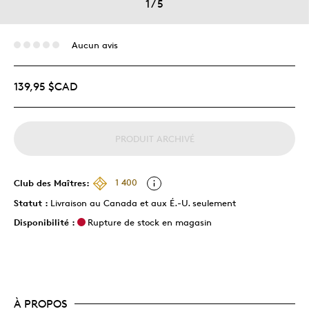
1
/
5
Aucun avis
139,95 $CAD
PRODUIT ARCHIVÉ
Club des Maîtres:
1 400
Statut :
Livraison au Canada et aux É.-U. seulement
Disponibilité :
Rupture de stock en magasin
À PROPOS