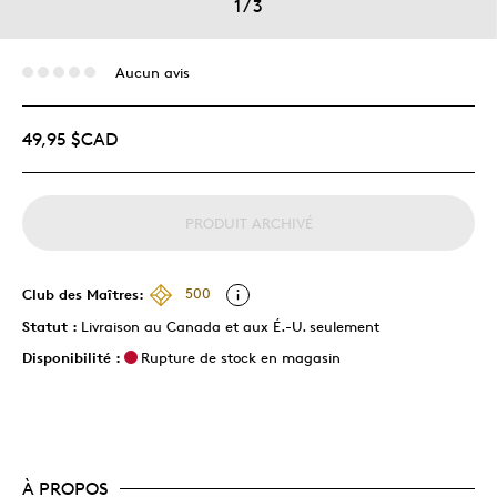
1
/
3
Aucun avis
49,95 $CAD
PRODUIT ARCHIVÉ
Club des Maîtres:
500
Statut :
Livraison au Canada et aux É.-U. seulement
Disponibilité :
Rupture de stock en magasin
À PROPOS