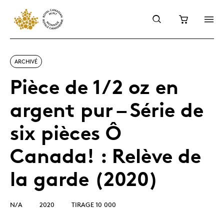
ARCHIVÉ
Pièce de 1/2 oz en
argent pur – Série de
six pièces Ô
Canada! : Relève de
la garde (2020)
N/A
2020
TIRAGE 10 000