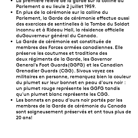
La première relève de la garde sur la colline du
Parlement a eu lieule 2 juillet 1959.
En plus de la cérémonie sur la colline du
Parlement, la Garde de cérémonie effectue aussi
des exercices de sentinelles à la Tombe du Soldat
inconnu et à Rideau Hall, la résidence officielle
duGouverneur général du Canada.
La Garde de cérémonie est constituée de
membres des Forces armées canadiennes. Elle
préserve les coutumes et traditions des
deux régiments de la Garde, les Governor
General's Foot Guards(GGFG) et les Canadian
Grenadier Guards (CGG). Sivous voyez ces
militaires en personne, remarquez bien la couleur
du plumet sur leur bonnet en peau d'ours noir :
un plumet rouge représente les GGFG tandis
qu'un plumet blanc représente les CGG.
Les bonnets en peau d'ours noir portés par les
membres de la Garde de cérémonie du Canada
sont soigneusement préservés et ont tous plus de
20 ans!