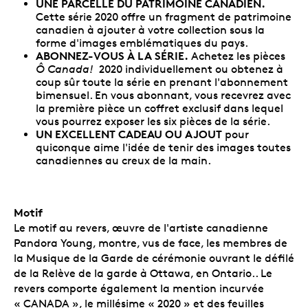
UNE PARCELLE DU PATRIMOINE CANADIEN.
Cette série 2020 offre un fragment de patrimoine
canadien à ajouter à votre collection sous la
forme d'images emblématiques du pays.
ABONNEZ-VOUS À LA SÉRIE.
Achetez les pièces
Ô Canada!
2020 individuellement ou obtenez à
coup sûr toute la série en prenant l'abonnement
bimensuel. En vous abonnant, vous recevrez avec
la première pièce un coffret exclusif dans lequel
vous pourrez exposer les six pièces de la série.
UN EXCELLENT CADEAU OU AJOUT
pour
quiconque aime l'idée de tenir des images toutes
canadiennes au creux de la main.
Motif
Le motif au revers, œuvre de l'artiste canadienne
Pandora Young, montre, vus de face, les membres de
la Musique de la Garde de cérémonie ouvrant le défilé
de la Relève de la garde à Ottawa, en Ontario.. Le
revers comporte également la mention incurvée
« CANADA », le millésime « 2020 » et des feuilles