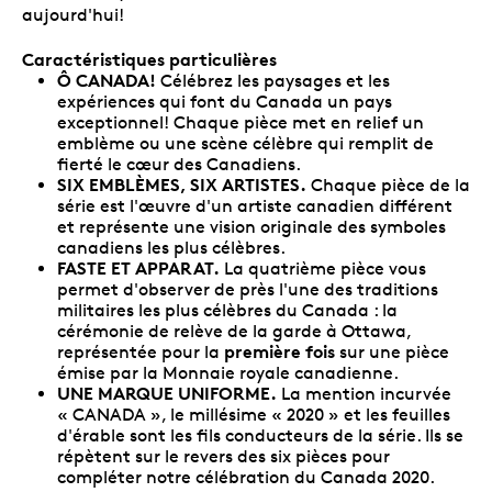
aujourd'hui!
Caractéristiques particulières
Ô CANADA!
Célébrez les paysages et les
expériences qui font du Canada un pays
exceptionnel! Chaque pièce met en relief un
emblème ou une scène célèbre qui remplit de
fierté le cœur des Canadiens.
SIX EMBLÈMES, SIX ARTISTES.
Chaque pièce de la
série est l'œuvre d'un artiste canadien différent
et représente une vision originale des symboles
canadiens les plus célèbres.
FASTE ET APPARAT.
La quatrième pièce vous
permet d'observer de près l'une des traditions
militaires les plus célèbres du Canada : la
cérémonie de relève de la garde à Ottawa,
première fois
représentée pour la
sur une pièce
émise par la Monnaie royale canadienne.
UNE MARQUE UNIFORME.
La mention incurvée
« CANADA », le millésime « 2020 » et les feuilles
d'érable sont les fils conducteurs de la série. Ils se
répètent sur le revers des six pièces pour
compléter notre célébration du Canada 2020.