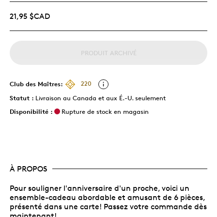
21,95 $CAD
PRODUIT ARCHIVÉ
Club des Maîtres:
220
Statut :
Livraison au Canada et aux É.-U. seulement
Disponibilité :
Rupture de stock en magasin
À PROPOS
Pour souligner l'anniversaire d'un proche, voici un
ensemble-cadeau abordable et amusant de 6 pièces,
présenté dans une carte! Passez votre commande dès
maintenant!