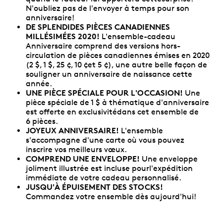
N'oubliez pas de l'envoyer à temps pour son
anniversaire!
DE SPLENDIDES PIÈCES CANADIENNES
MILLÉSIMÉES 2020!
L'ensemble-cadeau
Anniversaire comprend des versions hors-
circulation de pièces canadiennes émises en 2020
(2 $, 1 $, 25 ¢, 10 ¢et 5 ¢), une autre belle façon de
souligner un anniversaire de naissance cette
année.
UNE PIÈCE SPÉCIALE POUR L'OCCASION!
Une
pièce spéciale de 1 $ à thématique d'anniversaire
est offerte en exclusivitédans cet ensemble de
6 pièces.
JOYEUX ANNIVERSAIRE!
L'ensemble
s'accompagne d'une carte où vous pouvez
inscrire vos meilleurs vœux.
COMPREND UNE ENVELOPPE!
Une enveloppe
joliment illustrée est incluse pourl'expédition
immédiate de votre cadeau personnalisé.
JUSQU'À ÉPUISEMENT DES STOCKS!
Commandez votre ensemble dès aujourd'hui!