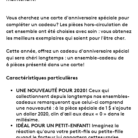
Vous cherchez une carte d'anniversaire spéciale pour
compléter un cadeau? Les pièces hors-circulation de
cet ensemble ont été choisies avec soin : vous obtenez
les meilleurs exemplaires qui soient pour l'être cher.
Cette année, offrez un cadeau d'anniversaire spécial
qui sera chéri longtemps : un ensemble-cadeau de
6 pièces présenté dans une carte!
Caractéristiques particulières
UNE NOUVEAUTÉ POUR 2020!
Ceux qui
collectionnent depuis longtemps nos ensembles-
cadeaux remarqueront que celui-ci comprend
une nouveauté : à la pièce spéciale de 1 $ s'ajoute
un dollar 2020, clin d'œil aux deux « 0 » dans le
millésime.
IDÉAL POUR UN PETIT-ENFANT!
Imaginez la
réaction qu'aura votre petit-fils ou petite-fille
quand le facteur lui apportera cettesurprise.