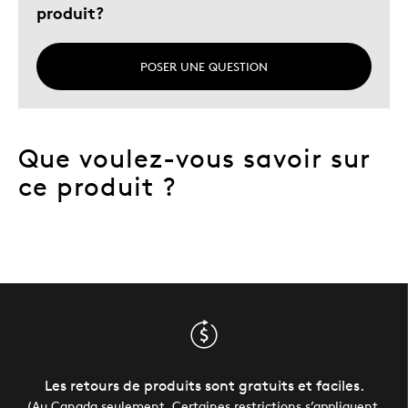
produit?
POSER UNE QUESTION
Que voulez-vous savoir sur
ce produit ?
Les retours de produits sont gratuits et faciles.
(Au Canada seulement. Certaines restrictions s’appliquent.