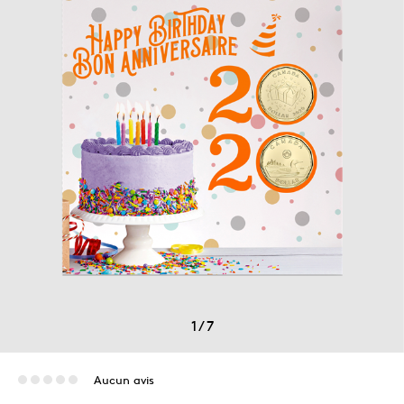
1
/
7
Aucun avis