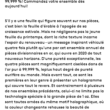
99,999 %! Commandez votre ensemble dès
aujourd'hui!
S'il y a une feuille qui figure souvent sur nos pièces,
c'est bien la feuille d'érable à l'apogée de sa
croissance estivale. Mais ne négligeons pas la jeune
feuille du printemps, dont la riche texture incarne
l'espoir du renouveau – un message inspirant véhiculé
quatre fois plutôt qu'une par cet ensemble annuel de
pièces divisionnaires en or, qui ouvre en 2020 de tout
nouveaux horizons. D'une pureté exceptionnelle, les
quatre pièces sont magnifiquement ciselées dans de
l'or pur à 99,999 %, leplus haut degré de pureté
aurifère au monde. Mais avant tout, ce sont les
premières en leur genre à présenter un hologramme
qui couvre tout le revers. Et contrairement à plusieurs
de nos ensembles précédents, celui-ci ne limite pas la
technologie spéciale à la grande pièce de 1 oz. Elles
sont toutes ornées du même motif holographique, où
la couleur changeante rehausse la beauté de