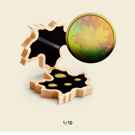
1
/
10