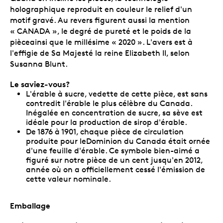
holographique reproduit en couleur le relief d'un
motif gravé. Au revers figurent aussi la mention
« CANADA », le degré de pureté et le poids de la
pièceainsi que le millésime « 2020 ». L'avers est à
l'effigie de Sa Majesté la reine Elizabeth II, selon
Susanna Blunt.
Le saviez-vous?
L'érable à sucre, vedette de cette pièce, est sans
contredit l'érable le plus célèbre du Canada.
Inégalée en concentration de sucre, sa sève est
idéale pour la production de sirop d'érable.
De 1876 à 1901, chaque pièce de circulation
produite pour leDominion du Canada était ornée
d'une feuille d'érable. Ce symbole bien-aimé a
figuré sur notre pièce de un cent jusqu'en 2012,
année où on a officiellement cessé l'émission de
cette valeur nominale.
Emballage