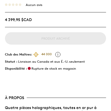
Aucun avis
4 399,95 $CAD
PRODUIT ARCHIVÉ
Club des Maîtres:
44 000
Statut :
Livraison au Canada et aux É.-U. seulement
Disponibilité :
Rupture de stock en magasin
À PROPOS
Quatre pièces holographiques, toutes en or pur à