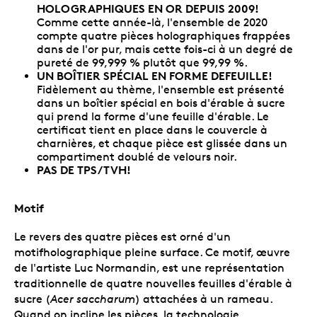
HOLOGRAPHIQUES EN OR DEPUIS 2009!
Comme cette année-là, l'ensemble de 2020
compte quatre pièces holographiques frappées
dans de l'or pur, mais cette fois-ci à un degré de
pureté de 99,999 % plutôt que 99,99 %.
UN BOÎTIER SPÉCIAL EN FORME DEFEUILLE!
Fidèlement au thème, l'ensemble est présenté
dans un boîtier spécial en bois d'érable à sucre
qui prend la forme d'une feuille d'érable. Le
certificat tient en place dans le couvercle à
charnières, et chaque pièce est glissée dans un
compartiment doublé de velours noir.
PAS DE TPS/TVH!
Motif
Le revers des quatre pièces est orné d'un
motifholographique pleine surface. Ce motif, œuvre
de l'artiste Luc Normandin, est une représentation
traditionnelle de quatre nouvelles feuilles d'érable à
sucre (
Acer saccharum
) attachées à un rameau.
Quand on incline les pièces, la technologie