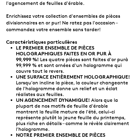
l'agencement de feuilles d'érable.
Enrichissez votre collection d'ensembles de pièces
divisionnaires en or pur! Ne ratez pas l'occasion –
commandez votre ensemble sans tarder!
Caractéristiques particulières
LE PREMIER ENSEMBLE DE PIÈCES
HOLOGRAPHIQUES FAITES EN OR PUR À
99,999 %!
Les quatre pièces sont faites d'or purà
99,999 % et sont ornées d'un hologramme qui
couvre tout le revers.
UNE SURFACE ENTIÈREMENT HOLOGRAPHIQUE!
Lorsqu'on incline la pièce, la couleur changeante
de l'hologramme donne un relief et un éclat
réalistes aux feuilles.
UN AGENCEMENT DYNAMIQUE!
Alors que la
plupart de nos motifs de feuille d'érable
montrent la feuille mature de l'été, celui-ci
représente plutôt la jeune feuille du printemps,
plus riche en détails – comme le révèle clairement
l'hologramme.
NOTRE PREMIER ENSEMBLE DE PIÈCES