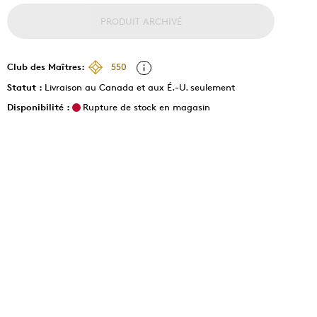
PRODUIT ARCHIVÉ
Club des Maîtres:
550
Statut :
Livraison au Canada et aux É.-U. seulement
Disponibilité :
Rupture de stock en magasin