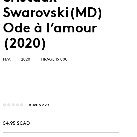
Swarovski(MD)
Ode à l’amour
(2020)
N/A
2020
TIRAGE 15 000
Aucun avis
54,95 $CAD