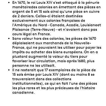
En 1670, le roi Louis XIV s'est attaqué à la pénurie
monétairedes colonies en émettant des pièces en
argent de 5 et 15 sols ainsi qu'une pièce en cuivre
de 2 deniers. Celles-ci étaient destinées
exclusivement aux colonies françaises de
l'Amérique du Nord – Canada, Acadie, Louisianeet
Plaisance (Terre-Neuve) – et n'avaient donc pas
cours légal en France.
Sans valeur hors des colonies, les pièces de 1670
déplaisaient aux marchands de la Nouvelle-
France, qui ne pouvaient les utiliser pour payer les
impôts ou acheter des biens européens. On en a
plustard augmenté la valeur du tiers pour
favoriser leur circulation, mais après 1680, plus
personne ne les utilisait.
Il ne resterait que 17 exemplaires de la pièce de
15 sols émise par Louis XIV (dont au moins 8 se
trouveraient dans des collections
institutionnelles), ce qui en fait l'une des pièces
les plus rares et les plus précieuses de l'histoire
canadienne.