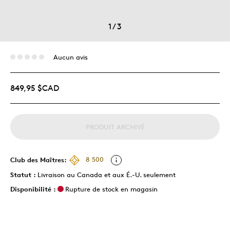
1
/
3
Aucun avis
849,95 $CAD
PRODUIT ARCHIVÉ
Club des Maîtres:
8 500
Statut :
Livraison au Canada et aux É.-U. seulement
Disponibilité :
Rupture de stock en magasin