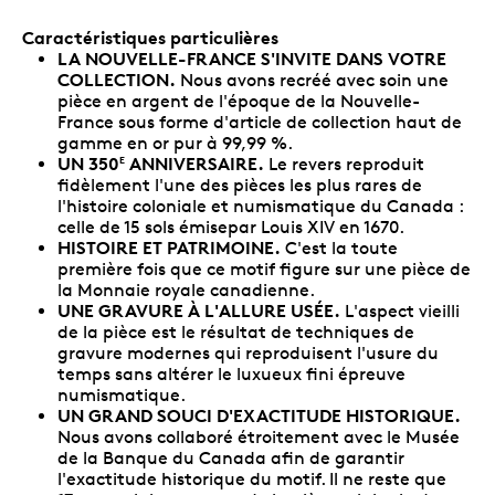
Caractéristiques particulières
LA NOUVELLE-FRANCE S'INVITE DANS VOTRE
COLLECTION.
Nous avons recréé avec soin une
pièce en argent de l'époque de la Nouvelle-
France sous forme d'article de collection haut de
gamme en or pur à 99,99 %.
UN 350
ANNIVERSAIRE.
Le revers reproduit
E
fidèlement l'une des pièces les plus rares de
l'histoire coloniale et numismatique du Canada :
celle de 15 sols émisepar Louis XIV en 1670.
HISTOIRE ET PATRIMOINE.
C'est la toute
première fois que ce motif figure sur une pièce de
la Monnaie royale canadienne.
UNE GRAVURE À L'ALLURE USÉE.
L'aspect vieilli
de la pièce est le résultat de techniques de
gravure modernes qui reproduisent l'usure du
temps sans altérer le luxueux fini épreuve
numismatique.
UN GRAND SOUCI D'EXACTITUDE HISTORIQUE.
Nous avons collaboré étroitement avec le Musée
de la Banque du Canada afin de garantir
l'exactitude historique du motif. Il ne reste que