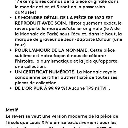
17 exemplaires connus de la pièce originale dans
le monde entier, et 3 sont en la possession
duMusée!
LE MOINDRE DÉTAIL DE LA PIÈCE DE 1670 EST
REPRODUIT AVEC SOIN.
Historiquement exact, le
revers porte la marqued'atelier originale (le A de
la Monnaie de Paris) sous l'écu et, dans le haut, la
marque de graveur de Jean-Baptiste Dufour (une
tour).
POUR L'AMOUR DE LA MONNAIE
.
Cette pièce
sublime est notre façon à nous de célébrer
l'histoire, la numismatique et la joie qu'apporte
une collection.
UN CERTIFICAT NUMÉROTÉ.
La Monnaie royale
canadienne certifie l'authenticité de toutes ses
pièces de collection.
DE L'OR PUR À 99,99 %!
Aucune TPS ni TVH.
Motif
Le revers se veut une version moderne de la pièce de
15 sols que Louis XIV a émise exclusivement pour les