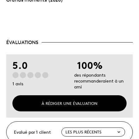
ÉVALUATIONS
5.0
100%
des répondants
recommanderaient à un
1 avis
ami
À RÉDIGER UNE ÉVALUATION
Evalué par 1 client