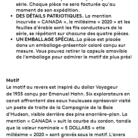
série. Chaque pièce ne sera facturée qu’au
moment de son expédition.
DES DÉTAILS PATRIOTIQUES.
La mention
incurvée « CANADA », le millésime « 2020 » et les
feuilles d’érable sont les fils conducteurs de la
série, se répétant sur chacune des quatre pièces.
UN EMBALLAGE SPÉCIAL.
La pièce est placée
dans un emballage-présentoir coloré conçu sur
mesure. Vous pouvez retirer la capsule amovible
de l’emballage pour admirer le motif de plus près!
Motif
Le motif au revers est inspiré du dollar Voyageur
de 1935 conçu par Emanuel Hahn. Six explorateurs en
canot affrontent des eaux houleuses aprèsavoir visité
un poste de traite de la Compagnie de la Baie
d'Hudson, visible derrière des pins enarrière-plan. La
mention « CANADA » suit la courbe du cordon, tandis
que la valeur nominale « 5 DOLLARS » etle
millésime « 2020 » sont gravés sous le motif. L'avers