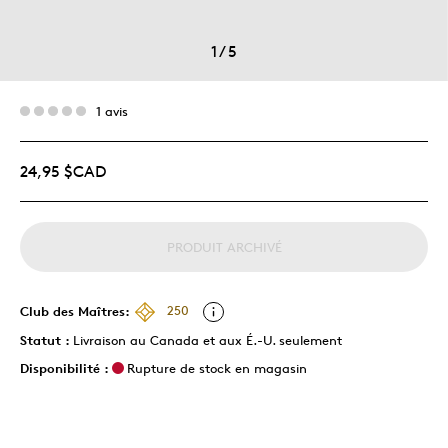
1
/
5
1 avis
24,95 $CAD
PRODUIT ARCHIVÉ
Club des Maîtres:
250
Statut :
Livraison au Canada et aux É.-U. seulement
Disponibilité :
Rupture de stock en magasin