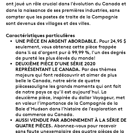
ont joué un rôle crucial dans l’évolution du Canada et
dans la naissance de ses premières industries, sans
compter que les postes de traite de la Compagnie
sont devenus des villages et des villes.
Caractéristiques particulières
UNE PIÈCE EN ARGENT ABORDABLE.
Pour 24,95 $
seulement, vous obtenez cette pièce frappée
dans ¼ oz d’argent pur à 99,99 %, l’un des degrés
de pureté les plus élevés du monde!
DEUXIÈME PIÈCE D’UNE SÉRIE 2020
REPRÉSENTANT LE CANADA.
Par des thèmes
majeurs qui font redécouvrir et aimer de plus
belle le Canada, notre série de quatre
piècessouligne les grands moments qui ont fait
de notre pays ce qu’il est aujourd’hui. La
deuxième pièce, inspirée du dollar Voyageur, met
en valeur l’importance de la Compagnie de la
Baie d’Hudson dans l’histoire de l’exploration et
du commerce au Canada.
AUSSI VENDUE PAR ABONNEMENT À LA SÉRIE DE
QUATRE PIÈCES.
Abonnez-vous pour recevoir
sans faute unexemplaire des quatre pièces de la