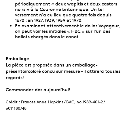
périodiquement « deux wapitis et deux castors
noirs » à la Couronne britannique. Un tel
versement n'a eu lieu que quatre fois depuis
1670 : en 1927, 1939, 1959 et 1970.
En examinant attentivement le dollar Voyageur,
on peut voir les initiales « HBC » sur l'un des
ballots chargés dans le canot.
Emballage
La pièce est proposée dans un emballage-
présentoircoloré conçu sur mesure – il attirera tousles
regards!
Commandez dès aujourd'hui!
Crédit : Frances Anne Hopkins / BAC, no 1989-401-2 /
e011180748