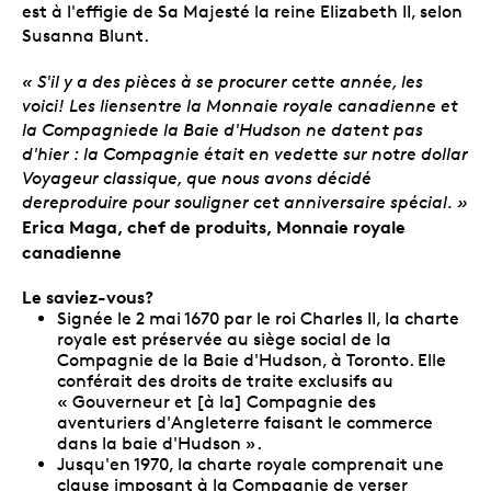
est à l'effigie de Sa Majesté la reine Elizabeth II, selon
Susanna Blunt.
« S'il y a des pièces à se procurer cette année, les
voici! Les liensentre la Monnaie royale canadienne et
la Compagniede la Baie d'Hudson ne datent pas
d'hier : la Compagnie était en vedette sur notre dollar
Voyageur classique, que nous avons décidé
dereproduire pour souligner cet anniversaire spécial. »
Erica Maga, chef de produits, Monnaie royale
canadienne
Le saviez-vous?
Signée le 2 mai 1670 par le roi Charles II, la charte
royale est préservée au siège social de la
Compagnie de la Baie d'Hudson, à Toronto. Elle
conférait des droits de traite exclusifs au
« Gouverneur et [à la] Compagnie des
aventuriers d'Angleterre faisant le commerce
dans la baie d'Hudson ».
Jusqu'en 1970, la charte royale comprenait une
clause imposant à la Compagnie de verser