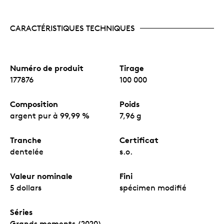
CARACTÉRISTIQUES TECHNIQUES
Numéro de produit
Tirage
177876
100 000
Composition
Poids
argent pur à 99,99 %
7,96 g
Tranche
Certificat
dentelée
s.o.
Valeur nominale
Fini
5 dollars
spécimen modifié
Séries
Grands moments (2020)