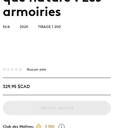
armoiries
N/A
2020
TIRAGE 1 200
Aucun avis
329,95 $CAD
PRODUIT ARCHIVÉ
Club des Maîtres:
3 300