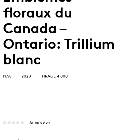
floraux du
Canada –
Ontario: Trillium
blanc
N/A
2020
TIRAGE 4 000
Aucun avis