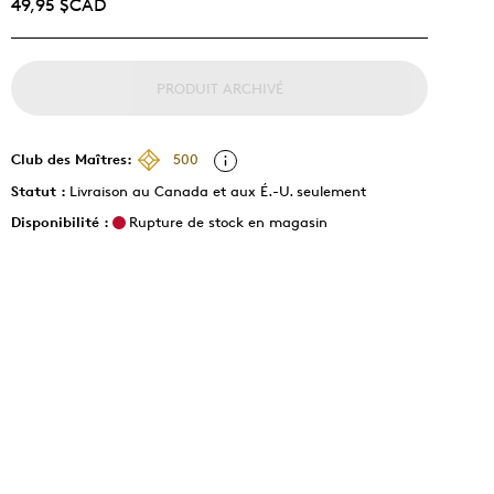
49,95 $CAD
PRODUIT ARCHIVÉ
Club des Maîtres:
500
Statut :
Livraison au Canada et aux É.-U. seulement
Disponibilité :
Rupture de stock en magasin