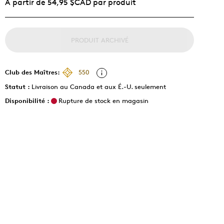
À partir de 54,95 $CAD par produit
PRODUIT ARCHIVÉ
Club des Maîtres:
550
Statut :
Livraison au Canada et aux É.-U. seulement
Disponibilité :
Rupture de stock en magasin