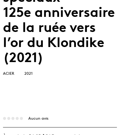
125e anniversaire
de la ruée vers
l’or du Klondike
(2021)
ACIER
2021
Aucun avis