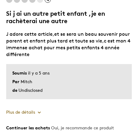
Si j ai un autre petit enfant ,je en
rachèterai une autre
J adore cette article,et se sera un beau souvenir pour
parent et enfant plus tard et toute sa vie,c est mon 4
immense achat pour mes petits enfants 4 année
différente
Soumis
il y a 5 ans
Par
Mitch
de
Undisclosed
Plus de détails
Continuer les achats
Oui, je recommande ce produit
Le pour