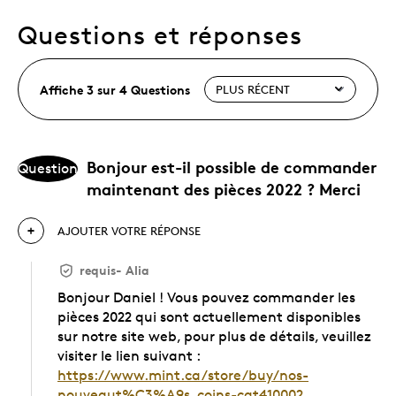
Questions et réponses
Affiche 3 sur 4 Questions
Bonjour est-il possible de commander
Question
maintenant des pièces 2022 ? Merci
AJOUTER VOTRE RÉPONSE
requis
-
Alia
Bonjour Daniel ! Vous pouvez commander les
pièces 2022 qui sont actuellement disponibles
sur notre site web, pour plus de détails, veuillez
visiter le lien suivant :
https://www.mint.ca/store/buy/nos-
nouveaut%C3%A9s_coins-cat410002