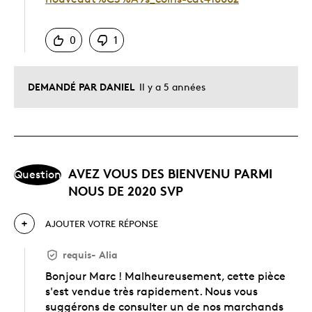
Chinois
0
1
DEMANDÉ PAR DANIEL
Il y a 5 années
AVEZ VOUS DES BIENVENU PARMI
Question
NOUS DE 2020 SVP
AJOUTER VOTRE RÉPONSE
requis
-
Alia
Bonjour Marc ! Malheureusement, cette pièce
s'est vendue très rapidement. Nous vous
suggérons de consulter un de nos marchands