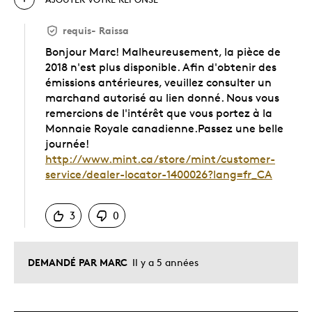
requis
-
Raissa
Bonjour Marc! Malheureusement, la pièce de
2018 n'est plus disponible. Afin d'obtenir des
émissions antérieures, veuillez consulter un
marchand autorisé au lien donné. Nous vous
remercions de l'intérêt que vous portez à la
Monnaie Royale canadienne.Passez une belle
journée!
http://www.mint.ca/store/mint/customer-
service/dealer-locator-1400026?lang=fr_CA
Chinois
3
0
DEMANDÉ PAR MARC
Il y a 5 années