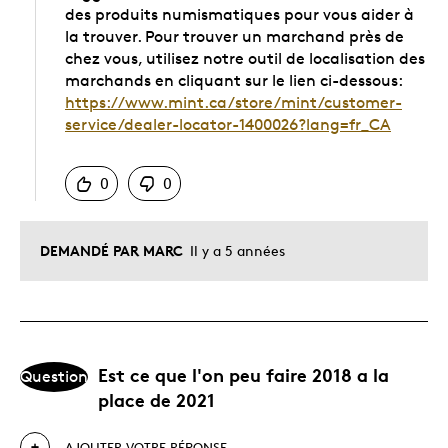
des produits numismatiques pour vous aider à
la trouver. Pour trouver un marchand près de
chez vous, utilisez notre outil de localisation des
marchands en cliquant sur le lien ci-dessous:
https://www.mint.ca/store/mint/customer-
service/dealer-locator-1400026?lang=fr_CA
Chinois
0
0
DEMANDÉ PAR MARC
Il y a 5 années
Est ce que l'on peu faire 2018 a la
Question
place de 2021
AJOUTER VOTRE RÉPONSE