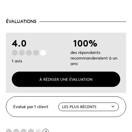
ÉVALUATIONS
4.0
100%
des répondants
recommanderaient à un
1 avis
ami
À RÉDIGER UNE ÉVALUATION
Evalué par 1 client
4