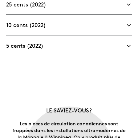
25 cents (2022)
10 cents (2022)
5 cents (2022)
LE SAVIEZ-VOUS?
Les pièces de circulation canadiennes sont
frappées dans les installations ultramodernes de
la Monnaie à Winnipeg. On y produit plus de