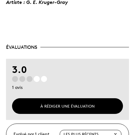
Artiste : G. E. Kruger-Gray
ÉVALUATIONS
3.0
1 avis
À RÉDIGER UNE ÉVALUATION
Evalué par 1 client