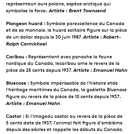
représenteun ours polaire, espèce arctique qui
.
Artiste : Brent Townsend
symbolise la force
Plongeon huard :
Symbole parexcellence du Canada
et de sa monnaie, le huard solitaire figure sur la pièce
Artiste : Robert-
de un dollar depuis le 30 juin 1987.
Ralph Carmichael
Caribou :
Représentant avec panache la faune
nordique du Canada, lecaribou orne le revers de la
Artiste : Emanuel Hahn
pièce de 25 cents depuis 1937.
Bluenose
:
Symbole impérissable de l'histoire etde
l'héritage maritimes du Canada, la goélette
Bluenose
.
figure au revers de la pièce de 10 cents depuis 1937
Artiste : Emanuel Hahn
Castor :
Si l'imagedu castor au revers de la pièce de
5 cents date de 1937, l'animal fait figure d'emblème
depuis des siècles et rappelle les débuts du Canada.