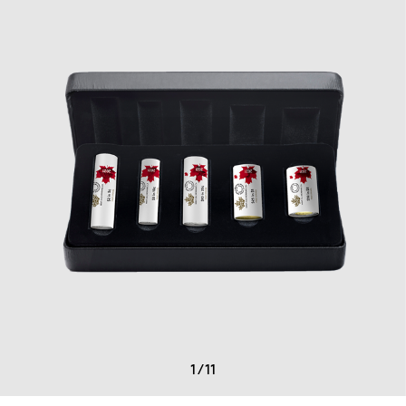
1
/
11