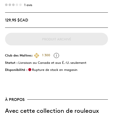
1 avis
129,95 $CAD
PRODUIT ARCHIVÉ
Club des Maîtres:
1 300
Statut :
Livraison au Canada et aux É.-U. seulement
Disponibilité :
Rupture de stock en magasin
À PROPOS
Avec cette collection de rouleaux