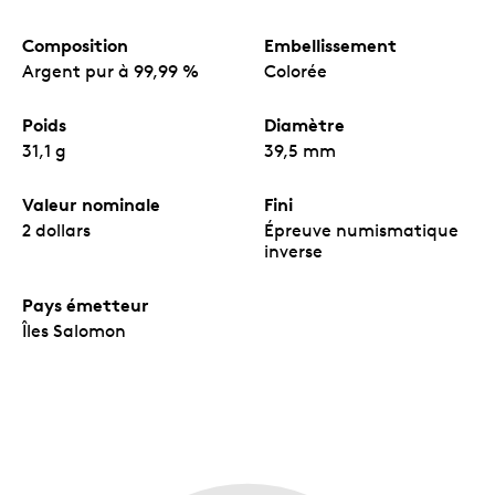
Composition
Embellissement
Argent pur à 99,99 %
Colorée
Poids
Diamètre
31,1 g
39,5 mm
Valeur nominale
Fini
2 dollars
Épreuve numismatique
inverse
Pays émetteur
Îles Salomon