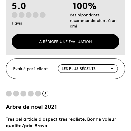
5.0
100%
des répondants
recommanderaient à un
1 avis
ami
À RÉDIGER UNE ÉVALUATION
Evalué par 1 client
5
Arbre de noel 2021
Tres bel article d aspect tres realiste. Bonne valeur
qualite/prix. Bravo