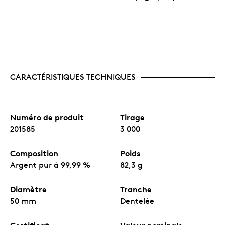
CARACTÉRISTIQUES TECHNIQUES
Numéro de produit
Tirage
201585
3 000
Composition
Poids
Argent pur à 99,99 %
82,3 g
Diamètre
Tranche
50 mm
Dentelée