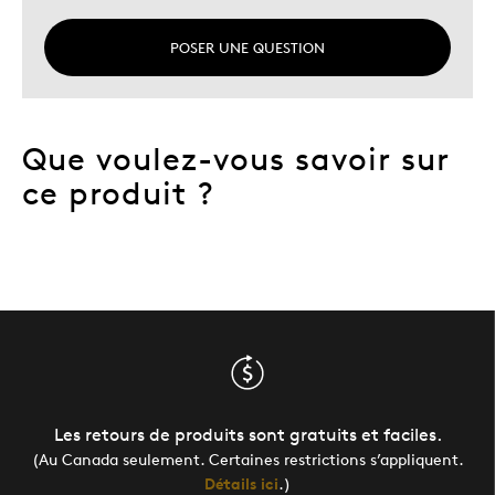
POSER UNE QUESTION
Que voulez-vous savoir sur
ce produit ?
Les retours de produits sont gratuits et faciles.
(Au Canada seulement. Certaines restrictions s’appliquent.
Détails ici
.)