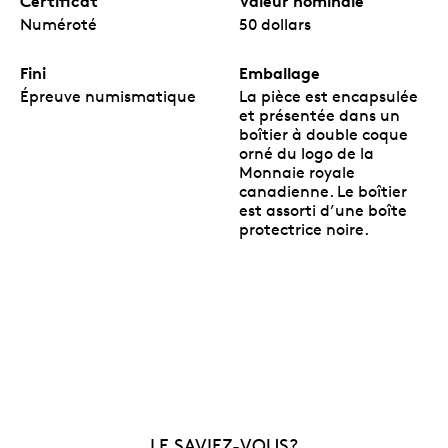
Certificat
Valeur nominale
Numéroté
50 dollars
Fini
Emballage
Épreuve numismatique
La pièce est encapsulée
et présentée dans un
boîtier à double coque
orné du logo de la
Monnaie royale
canadienne. Le boîtier
est assorti d’une boîte
protectrice noire.
LE SAVIEZ-VOUS?