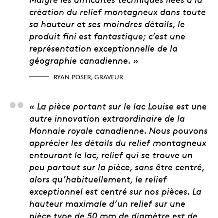
création du relief montagneux dans toute
sa hauteur et ses moindres détails, le
produit fini est fantastique; c’est une
représentation exceptionnelle de la
géographie canadienne. »
RYAN POSER, GRAVEUR
Yannick Cormier, ingé
« La pièce portant sur le lac Louise est une
autre innovation extraordinaire de la
Monnaie royale canadienne. Nous pouvons
apprécier les détails du relief montagneux
entourant le lac, relief qui se trouve un
peu partout sur la pièce, sans être centré,
alors qu’habituellement, le relief
exceptionnel est centré sur nos pièces. La
hauteur maximale d’un relief sur une
pièce type de 50 mm de diamètre est de