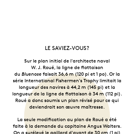
LE SAVIEZ-VOUS?
Sur le plan initial de l'architecte naval
W. J. Roué, la ligne de flottaison
du
Bluenose
faisait 36,6 m (120 pi et 1 po). Or la
série International Fishermen's Trophy limitait la
longueur des navires à 44,2 m (145 pi) et la
longueur de la ligne de flottaison à 34 m (112 pi).
Roué a donc soumis un plan révisé pour ce qui
deviendrait son œuvre maîtresse.
La seule modification au plan de Roué a été
faite à la demande du capitaine Angus Walters.
On a surélevé le gaillard d'avant de 30 cm (1 pi)