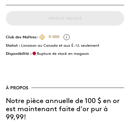
PRODUIT ARCHIVÉ
Club des Maîtres:
11 000
Statut :
Livraison au Canada et aux É.-U. seulement
Disponibilité :
Rupture de stock en magasin
À PROPOS
Notre pièce annuelle de 100 $ en or
est maintenant faite d'or pur à
99,99!