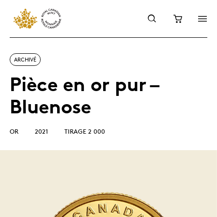
ARCHIVÉ
Pièce en or pur –
Bluenose
OR
2021
TIRAGE 2 000