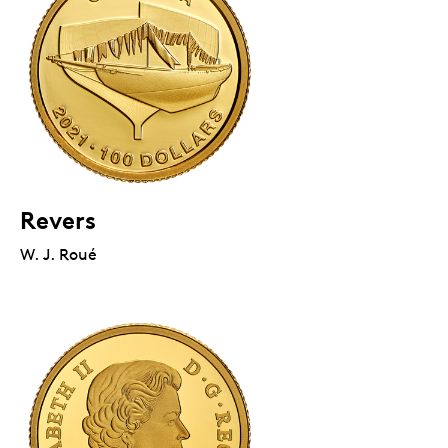
Revers
W. J. Roué