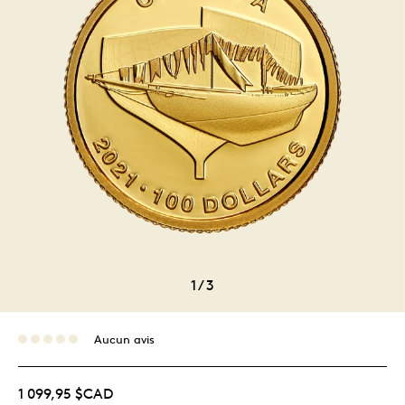
1
/
3
Aucun avis
1 099,95 $CAD