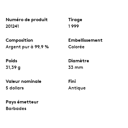
Numéro de produit
Tirage
201241
1 999
Composition
Embellissement
Argent pur à 99,9 %
Colorée
Poids
Diamètre
31,39 g
33 mm
Valeur nominale
Fini
5 dollars
Antique
Pays émetteur
Barbades