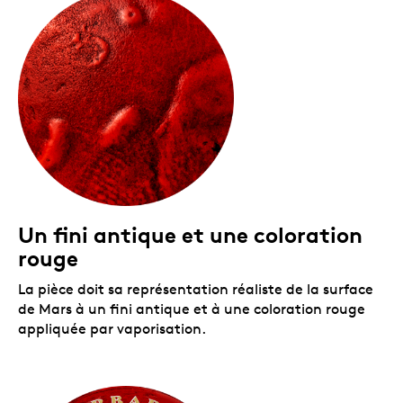
accompagnée d’un certificat d’authenticité de la
World Coin Association.
Tirage mondial limité!
Seulement 1 999
exemplaires seront mis en vente.
Une once d’argent pur à 99,9 %!
Un fini antique et une coloration
rouge
La pièce doit sa représentation réaliste de la surface
de Mars à un fini antique et à une coloration rouge
appliquée par vaporisation.