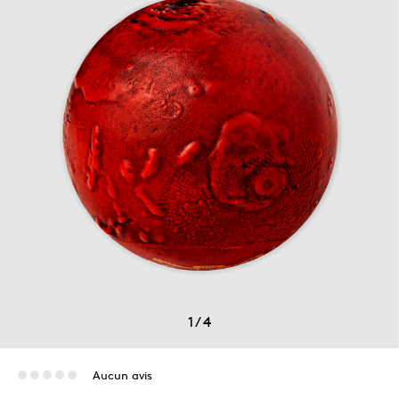
1
/
4
Aucun avis