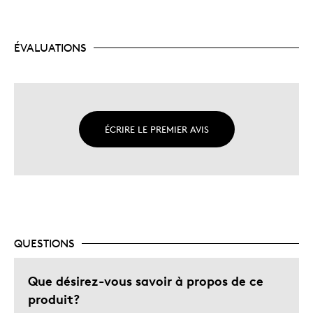
ÉVALUATIONS
ÉCRIRE LE PREMIER AVIS
QUESTIONS
Que désirez-vous savoir à propos de ce
produit?