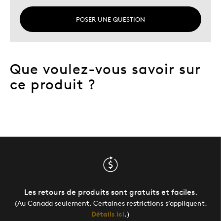
POSER UNE QUESTION
Que voulez-vous savoir sur
ce produit ?
Les retours de produits sont gratuits et faciles.
(Au Canada seulement. Certaines restrictions s’appliquent.
Détails ici
.)