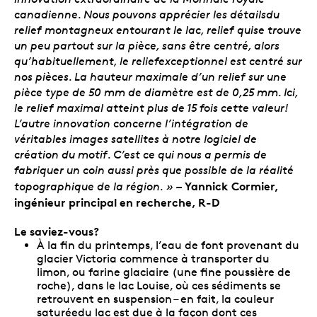
canadienne. Nous pouvons apprécier les détailsdu
relief montagneux entourant le lac, relief quise trouve
un peu partout sur la pièce, sans être centré, alors
qu’habituellement, le reliefexceptionnel est centré sur
nos pièces. La hauteur maximale d’un relief sur une
pièce type de 50 mm de diamètre est de 0,25 mm. Ici,
le relief maximal atteint plus de 15 fois cette valeur!
L’autre innovation concerne l’intégration de
véritables images satellites à notre logiciel de
création du motif. C’est ce qui nous a permis de
fabriquer un coin aussi près que possible de la réalité
– Yannick Cormier,
topographique de la région. »
ingénieur principal en recherche, R-D
Le saviez-vous?
À la fin du printemps, l’eau de font provenant du
glacier Victoria commence à transporter du
limon, ou farine glaciaire (une fine poussière de
roche), dans le lac Louise, où ces sédiments se
retrouvent en suspension – en fait, la couleur
saturéedu lac est due à la façon dont ces