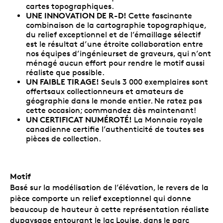
cartes topographiques.
UNE INNOVATION DE R-D!
Cette fascinante
combinaison de la cartographie topographique,
du relief exceptionnel et de l’émaillage sélectif
est le résultat d’une étroite collaboration entre
nos équipes d’ingénieurset de graveurs, qui n’ont
ménagé aucun effort pour rendre le motif aussi
réaliste que possible.
UN FAIBLE TIRAGE!
Seuls 3 000 exemplaires sont
offertsaux collectionneurs et amateurs de
géographie dans le monde entier. Ne ratez pas
cette occasion; commandez dès maintenant!
UN CERTIFICAT NUMÉROTÉ!
La Monnaie royale
canadienne certifie l’authenticité de toutes ses
pièces de collection.
Motif
Basé sur la modélisation de l’élévation, le revers de la
pièce comporte un relief exceptionnel qui donne
beaucoup de hauteur à cette représentation réaliste
dupaysage entourant le lac Louise, dans le parc