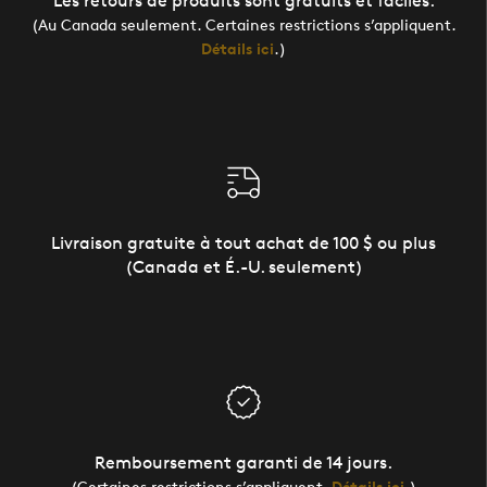
Les retours de produits sont gratuits et faciles.
(Au Canada seulement. Certaines restrictions s’appliquent.
Détails ici
.)
Livraison gratuite à tout achat de 100 $ ou plus
(Canada et É.-U. seulement)
Remboursement garanti de 14 jours.
(Certaines restrictions s’appliquent.
Détails ici
.)