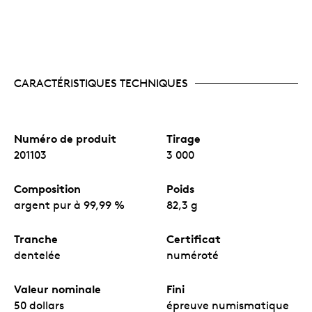
CARACTÉRISTIQUES TECHNIQUES
Numéro de produit
Tirage
201103
3 000
Composition
Poids
argent pur à 99,99 %
82,3 g
Tranche
Certificat
dentelée
numéroté
Valeur nominale
Fini
50 dollars
épreuve numismatique