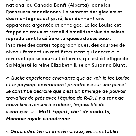
national du Canada Banff (Alberta), dans les
Rocheuses canadiennes. Le sommet des glaciers et
des montagnes est givré, leur donnant une
apparence argentée et enneigée. Le lac Louise est
frappé en creux et rempli d’émail translucide coloré
reproduisant le célèbre turquoise de ses eaux.
Inspirées des cartes topographiques, des courbes de
niveau forment un motif récurrent qui encercle le
revers et qui se poursuit à l’avers, qui est à l’effigie de
Sa Majesté la reine Elizabeth II, selon Susanna Blunt.
« Quelle expérience enlevante que de voir le lac Louise
et le paysage environnant prendre vie sur une pièce!
Je continue decroire que c’est un privilège de pouvoir
travailler de près avec l’équipe de R-D. Il y a tant de
nouvelles avenues à explorer, impossible de
– Matt Eggink, chef de produits,
s’ennuyer! »
Monnaie royale canadienne
« Depuis des temps immémoriaux, les inimitables