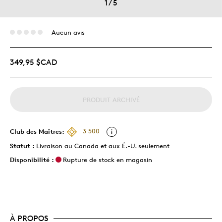
1
/
5
Aucun avis
349,95 $CAD
PRODUIT ARCHIVÉ
Club des Maîtres:
3 500
Statut :
Livraison au Canada et aux É.-U. seulement
Disponibilité :
Rupture de stock en magasin
À PROPOS