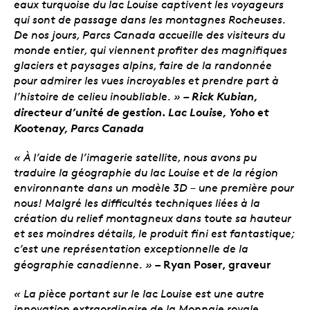
eaux turquoise du lac Louise captivent les voyageurs
qui sont de passage dans les montagnes Rocheuses.
De nos jours, Parcs Canada accueille des visiteurs du
monde entier, qui viennent profiter des magnifiques
glaciers et paysages alpins, faire de la randonnée
pour admirer les vues incroyables et prendre part à
– Rick
Kubian,
l’histoire de celieu inoubliable. »
directeur d’unité de gestion. Lac Louise, Yoho et
Kootenay, Parcs Canada
« À l’aide de l’imagerie satellite, nous avons pu
traduire la géographie du lac Louise et de la région
environnante dans un modèle 3D – une première pour
nous! Malgré les difficultés techniques liées à la
création du relief montagneux dans toute sa hauteur
et ses moindres détails, le produit fini est fantastique;
c’est une représentation exceptionnelle de la
– Ryan Poser, graveur
géographie canadienne. »
« La pièce portant sur le lac Louise est une autre
innovation extraordinaire de la Monnaie royale