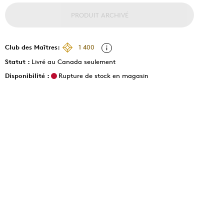
PRODUIT ARCHIVÉ
Club des Maîtres:
1 400
Statut :
Livré au Canada seulement
Disponibilité :
Rupture de stock en magasin