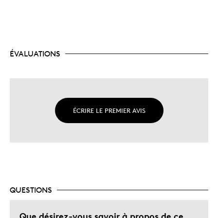
ÉVALUATIONS
ÉCRIRE LE PREMIER AVIS
QUESTIONS
Que désirez-vous savoir à propos de ce