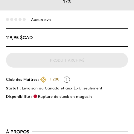
1
/
3
Aucun avis
119,95 $CAD
PRODUIT ARCHIVÉ
Club des Maîtres:
1 200
Statut :
Livraison au Canada et aux É.-U. seulement
Disponibilité :
Rupture de stock en magasin
À PROPOS