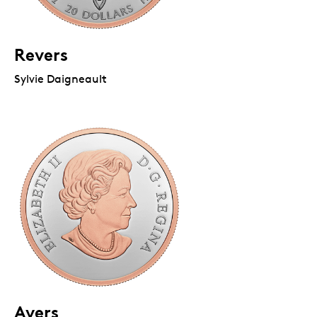
Revers
Sylvie Daigneault
Avers