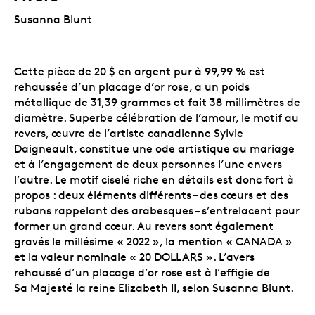
Susanna Blunt
Cette pièce de 20 $ en argent pur à 99,99 % est
rehaussée d’un placage d’or rose, a un poids
métallique de 31,39 grammes et fait 38 millimètres de
diamètre. Superbe célébration de l’amour, le motif au
revers, œuvre de l’artiste canadienne Sylvie
Daigneault, constitue une ode artistique au mariage
et à l’engagement de deux personnes l’une envers
l’autre. Le motif ciselé riche en détails est donc fort à
propos : deux éléments différents – des cœurs et des
rubans rappelant des arabesques – s’entrelacent pour
former un grand cœur. Au revers sont également
gravés le millésime « 2022 », la mention « CANADA »
et la valeur nominale « 20 DOLLARS ». L’avers
rehaussé d’un placage d’or rose est à l’effigie de
Sa Majesté la reine Elizabeth II, selon Susanna Blunt.