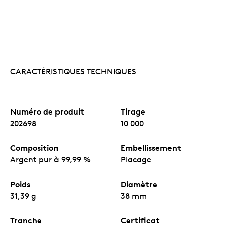
CARACTÉRISTIQUES TECHNIQUES
Numéro de produit
Tirage
202698
10 000
Composition
Embellissement
Argent pur à 99,99 %
Placage
Poids
Diamètre
31,39 g
38 mm
Tranche
Certificat