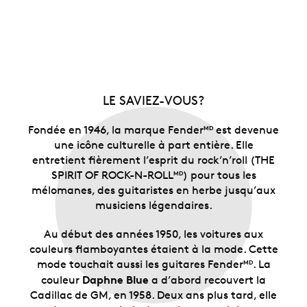
LE SAVIEZ-VOUS?
Fondée en 1946, la marque Fender
est devenue
MD
une icône culturelle à part entière. Elle
entretient fièrement l’esprit du rock’n’roll (THE
SPIRIT OF ROCK-N-ROLL
) pour tous les
MD
mélomanes, des guitaristes en herbe jusqu’aux
musiciens légendaires.
Au début des années 1950, les voitures aux
couleurs flamboyantes étaient à la mode. Cette
mode touchait aussi les guitares Fender
. La
MD
Daphne Blue
couleur
a d’abord recouvert la
Cadillac de GM, en 1958. Deux ans plus tard, elle