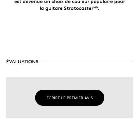
est devenue un choix de couleur populaire pour
la guitare Stratocaster
.
MD
ÉVALUATIONS
ÉCRIRE LE PREMIER AVIS