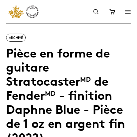
ARCHIVÉ
Pièce en forme de
guitare
Stratocaster
de
MD
Fender
- finition
MD
Daphne Blue - Pièce
de 1 oz en argent fin