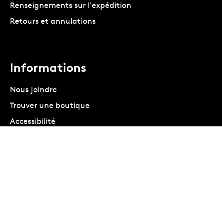
Renseignements sur l'expédition
Retours et annulations
Informations
Nous joindre
Trouver une boutique
Accessibilité
PRODUIT ARCHIVÉ
Propriété intellectuelle
Confidentialité
Conditions