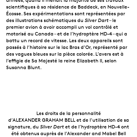
années, quand il menait la majorité de ses travaux
scientifiques à sa résidence de Baddeck, en Nouvelle-
Écosse. Ses expérimentations sont représentées par
des illustrations schématiques du
Silver Dart
– le
premier avion à avoir accompli un vol contrôlé et
motorisé au Canada – et de l’hydroptère HD-4 – qui a
battu un record de vitesse. Les deux appareils sont
passés à l’histoire sur le lac Bras d’Or, représenté par
des vagues bleues sur la pièce colorée. L’avers est à
l’effigie de Sa Majesté la reine Elizabeth II, selon
Susanna Blunt.
Les droits de la personnalité
d’ALEXANDER GRAHAM BELL et de l’utilisation de sa
signature, du
Silver Dart
et de l’hydroptère HD-4 ont
été obtenus auprès de l’Alexander and Mabel Bell