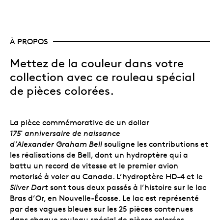
À PROPOS
Mettez de la couleur dans votre
collection avec ce
rouleau spécial
de pièces colorées.
La pièce commémorative de un dollar
175
anniversaire de naissance
ᵉ
d’Alexander Graham Bell
souligne les contributions et
les réalisations de Bell, dont un hydroptère qui a
battu un record de vitesse et le premier avion
motorisé à voler au Canada. L’hydroptère HD-4 et le
Silver Dart
sont tous deux passés à l’histoire sur le lac
Bras d’Or, en Nouvelle-Écosse. Le lac est représenté
par des vagues bleues sur les 25 pièces contenues
dans chaque rouleau spécial de pièces colorées.