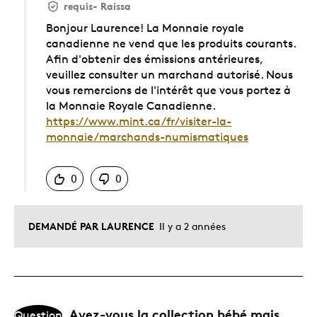
requis
-
Raissa
Bonjour Laurence! La Monnaie royale
canadienne ne vend que les produits courants.
Afin d'obtenir des émissions antérieures,
veuillez consulter un marchand autorisé. Nous
vous remercions de l'intérêt que vous portez à
la Monnaie Royale Canadienne.
https://www.mint.ca/fr/visiter-la-
monnaie/marchands-numismatiques
Chinois
0
0
DEMANDÉ PAR LAURENCE
Il y a 2 années
Avez-vous la collection bébé mais
Question