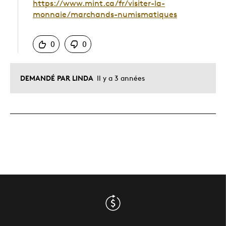
https://www.mint.ca/fr/visiter-la-
monnaie/marchands-numismatiques
Chinois
0
0
DEMANDÉ PAR LINDA
Il y a 3 années