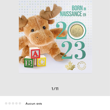
1
/
11
Aucun avis