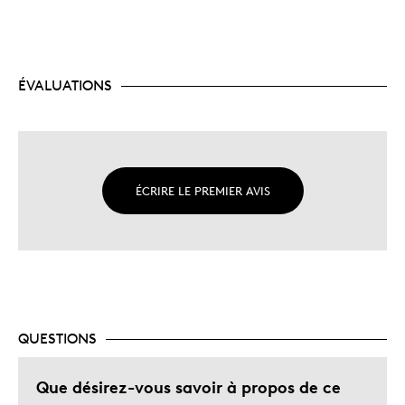
ÉVALUATIONS
ÉCRIRE LE PREMIER AVIS
QUESTIONS
Que désirez-vous savoir à propos de ce