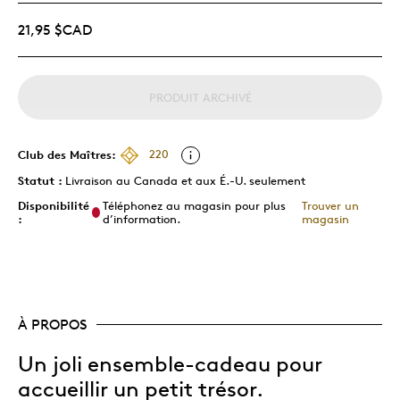
21,95 $CAD
PRODUIT ARCHIVÉ
Club des Maîtres:
220
Statut :
Livraison au Canada et aux É.-U. seulement
Disponibilité
Téléphonez au magasin pour plus
Trouver un
:
d’information.
magasin
À PROPOS
Un joli ensemble-cadeau pour
accueillir un petit trésor.