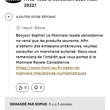
2022?
AJOUTER VOTRE RÉPONSE
requis
-
Raissa
Bonjour Sophie! La Monnaie royale canadienne
ne vend que les produits courants. Afin
d'obtenir des émissions antérieures, veuillez
consulter un marchand autorisé. Nous vous
remercions de l'intérêt que vous portez à la
Monnaie Royale Canadienne.
https://www.mint.ca/fr/visiter-la-
monnaie/marchands-numismatiques
Chinois
0
0
DEMANDÉ PAR SOPHIE
Il y a 3 années