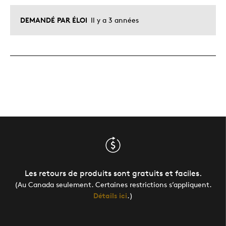
DEMANDÉ PAR ÉLOI
Il y a 3 années
Les retours de produits sont gratuits et faciles.
(Au Canada seulement. Certaines restrictions s’appliquent.
Détails ici
.)