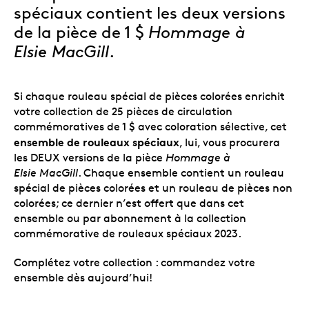
spéciaux contient les deux versions
de la pièce de 1 $
Hommage à
Elsie MacGill
.
Si chaque rouleau spécial de pièces colorées enrichit
votre collection de 25 pièces de circulation
commémoratives de 1 $ avec coloration sélective, cet
ensemble de rouleaux spéciaux
, lui, vous procurera
les DEUX versions de la pièce
Hommage à
Elsie MacGill
. Chaque ensemble contient un rouleau
spécial de pièces colorées et un rouleau de pièces non
colorées; ce dernier n’est offert que dans cet
ensemble ou par abonnement à la collection
commémorative de rouleaux spéciaux 2023.
Complétez votre collection : commandez votre
ensemble dès aujourd’hui!