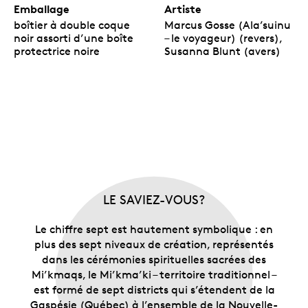
Emballage
Artiste
boîtier à double coque
Marcus Gosse (Ala’suinu
noir assorti d’une boîte
– le voyageur) (revers),
protectrice noire
Susanna Blunt (avers)
LE SAVIEZ-VOUS?
Le chiffre sept est hautement symbolique : en
plus des sept niveaux de création, représentés
dans les cérémonies spirituelles sacrées des
Mi’kmaqs, le Mi’kma’ki – territoire traditionnel –
est formé de sept districts qui s’étendent de la
Gaspésie (Québec) à l’ensemble de la Nouvelle-