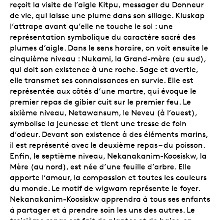
reçoit la visite de l’aigle
Kitpu, messager du Donneur
de vie, qui laisse une plume dans son sillage. Kluskap
l’attrape avant qu’elle ne touche le sol : une
représentation symbolique du caractère sacré des
plumes d’aigle. Dans le sens horaire, on voit ensuite le
cinquième niveau : Nukami, la Grand-mère (au sud),
qui doit son existence à une roche. Sage et avertie,
elle transmet ses connaissances en survie. Elle est
représentée aux côtés d’une martre, qui évoque le
premier repas de gibier cuit sur le premier feu. Le
sixième niveau, Netawansum, le Neveu (à l’ouest),
symbolise la jeunesse et tient une tresse de foin
d’odeur. Devant son existence à des éléments marins,
il est représenté avec le deuxième repas – du poisson.
Enfin, le septième niveau, Nekanakanim-Koosiskw, la
Mère (au nord), est née d’une feuille d’arbre. Elle
apporte l’amour, la compassion et toutes les couleurs
du monde. Le motif de wigwam représente le foyer.
Nekanakanim-Koosiskw apprendra à tous ses enfants
à partager et à prendre soin les uns des autres. Le