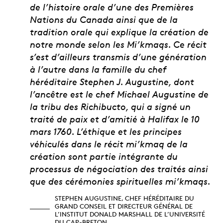
de l’histoire orale d’une des Premières
Nations du Canada ainsi que de la
tradition orale qui explique la création de
notre monde selon les Mi’kmaqs. Ce récit
s’est d’ailleurs transmis d’une génération
à l’autre dans la famille du chef
héréditaire Stephen J. Augustine, dont
l’ancêtre est le chef Michael Augustine de
la tribu des Richibucto, qui a signé un
traité de paix et d’amitié à Halifax le 10
mars 1760. L’éthique et les principes
véhiculés dans le récit mi’kmaq de la
création sont partie intégrante du
processus de négociation des traités ainsi
que des cérémonies spirituelles mi’kmaqs.
STEPHEN AUGUSTINE, CHEF HÉRÉDITAIRE DU
GRAND CONSEIL ET DIRECTEUR GÉNÉRAL DE
L’INSTITUT DONALD MARSHALL DE L’UNIVERSITÉ
DU CAP-BRETON