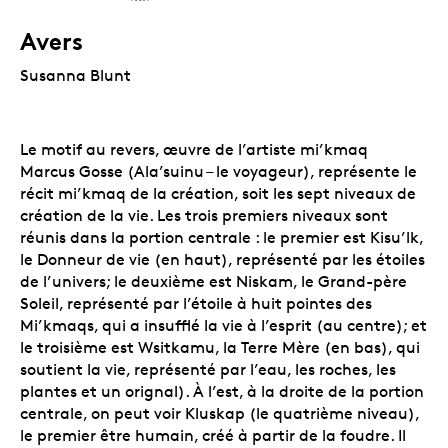
Avers
Susanna Blunt
Le motif au revers, œuvre de l’artiste mi’kmaq
Marcus Gosse (Ala’suinu – le voyageur), représente le
récit
mi’kmaq de la création, soit les sept niveaux de
création de la vie. Les trois premiers niveaux sont
réunis dans la portion centrale : le premier est Kisu’lk,
le Donneur de vie (en haut), représenté par les étoiles
de l’univers; le deuxième est Niskam, le Grand-père
Soleil, représenté par l’étoile à huit pointes des
Mi’kmaqs, qui a insufflé la vie à l’esprit (au centre); et
le troisième est Wsitkamu, la Terre Mère (en bas), qui
soutient la vie, représenté par l’eau, les roches, les
plantes et un orignal). À l’est, à la droite de la portion
centrale, on peut voir Kluskap (le quatrième niveau),
le premier être humain, créé à partir de la foudre. Il