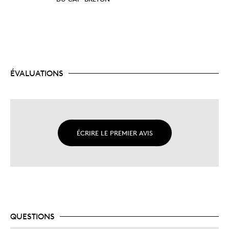
ÉVALUATIONS
ÉCRIRE LE PREMIER AVIS
QUESTIONS