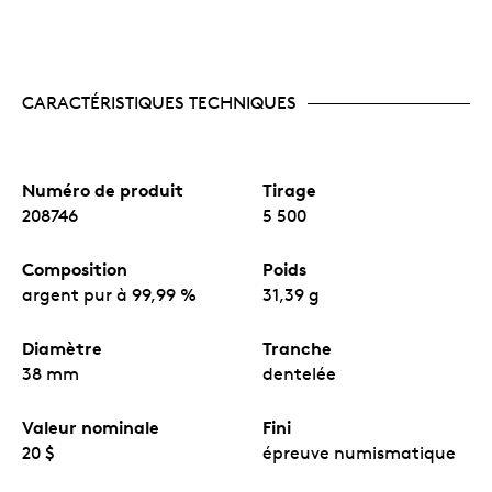
CARACTÉRISTIQUES TECHNIQUES
Numéro de produit
Tirage
208746
5 500
Composition
Poids
argent pur à 99,99 %
31,39 g
Diamètre
Tranche
38 mm
dentelée
Valeur nominale
Fini
20 $
épreuve numismatique