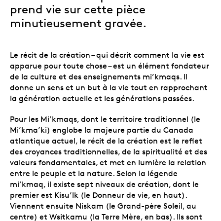
prend vie sur cette pièce
minutieusement gravée.
Le récit de la création – qui décrit comment la vie est
apparue pour toute chose – est un élément fondateur
de la culture et des enseignements mi’kmaqs. Il
donne un sens et un but à la vie tout en rapprochant
la génération actuelle et les générations passées.
Pour les Mi’kmaqs, dont le territoire traditionnel (le
Mi’kma’ki) englobe la majeure partie du Canada
atlantique actuel, le récit de la création est le reflet
des croyances traditionnelles, de la spiritualité et des
valeurs fondamentales, et met en lumière la relation
entre le peuple et la nature. Selon la légende
mi’kmaq, il existe sept niveaux de création, dont le
premier est Kisu’lk (le Donneur de vie, en haut).
Viennent ensuite Niskam (le Grand-père Soleil, au
centre) et Wsitkamu (la Terre Mère, en bas). Ils sont