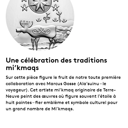
Une célébration des traditions
mi’kmaqs
Sur cette pièce figure le fruit de notre toute première
collaboration avec Marcus Gosse (Ala’suinu
–
le
voyageur). Cet artiste mi’kmaq originaire de Terre-
Neuve peint des œuvres où figure souvent l’étoile à
huit pointes – fier emblème et symbole culturel pour
un grand nombre de Mi’kmaqs.