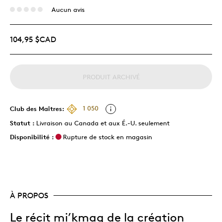
Aucun avis
104,95 $CAD
PRODUIT ARCHIVÉ
Club des Maîtres:
1 050
Statut :
Livraison au Canada et aux É.-U. seulement
Disponibilité :
Rupture de stock en magasin
À PROPOS
Le récit mi’kmaq de la création