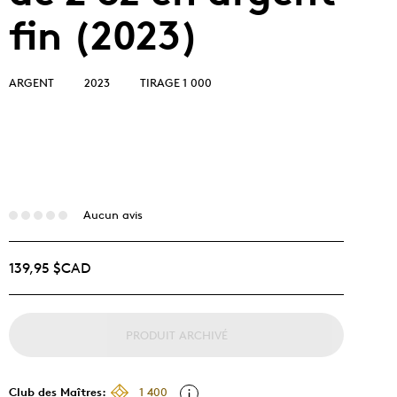
fin (2023)
ARGENT
2023
TIRAGE 1 000
Aucun avis
139,95 $CAD
PRODUIT ARCHIVÉ
Club des Maîtres:
1 400