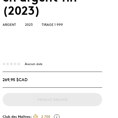
(2023)
ARGENT
2023
TIRAGE 1 999
Aucun avis
269,95 $CAD
PRODUIT ARCHIVÉ
Club des Maîtres:
2 700