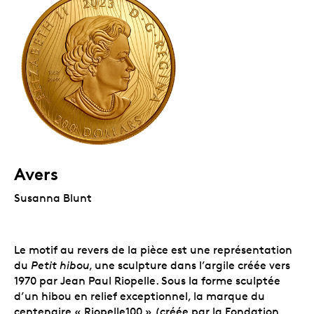
Avers
Susanna Blunt
Le motif au revers de la pièce est une représentation
du
Petit hibou
, une sculpture
dans
l’argile créée vers
1970 par Jean Paul Riopelle. Sous la forme sculptée
d’un hibou en relief exceptionnel, la marque du
centenaire « Riopelle100 » (créée par la Fondation