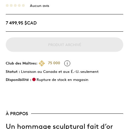
Aucun avis
7 499,95 $CAD
PRODUIT ARCHIVÉ
Club des Maîtres:
75 000
Statut :
Livraison au Canada et aux É.-U. seulement
Disponibilité :
Rupture de stock en magasin
À PROPOS
Un hommage sculptural fait d’or