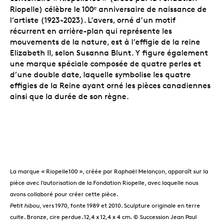
Riopelle) célèbre le 100ᵉ anniversaire de naissance de
l’artiste (1923-2023). L’avers, orné d’un motif
récurrent en arrière-plan qui représente les
mouvements de la nature, est à l’effigie de la reine
Elizabeth II, selon Susanna Blunt. Y figure également
une marque spéciale composée de quatre perles et
d’une double date, laquelle symbolise les quatre
effigies de la Reine ayant orné les pièces canadiennes
ainsi que la durée de son règne.
La marque « Riopelle100 », créée par Raphaël Melançon, apparaît sur la
pièce avec l’autorisation de la Fondation Riopelle, avec laquelle nous
avons collaboré pour créer cette pièce.
Petit hibou
, vers 1970, fonte 1989 et 2010. Sculpture originale en terre
cuite. Bronze, cire perdue. 12,4 x 12,4 x 4 cm. © Succession Jean Paul