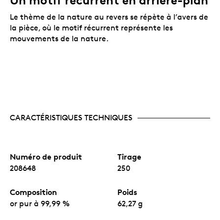
Un motif récurrent en arrière-plan
Le thème de la nature au revers se répète à l’avers de
la pièce, où le motif récurrent représente les
mouvements de la nature.
CARACTÉRISTIQUES TECHNIQUES
Numéro de produit
Tirage
208648
250
Composition
Poids
or pur à 99,99 %
62,27 g