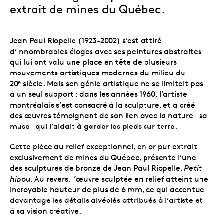
extrait de mines du Québec.
Jean Paul Riopelle (1923-2002) s’est attiré
d’innombrables éloges avec ses peintures abstraites
qui lui ont valu une place en tête de plusieurs
mouvements artistiques modernes du milieu du
20ᵉ siècle. Mais son génie artistique ne se limitait pas
à un seul support : dans les années 1960, l’artiste
montréalais s’est consacré à la sculpture, et a créé
des œuvres témoignant de son lien avec la nature – sa
muse – qui l’aidait à garder les pieds sur terre.
Cette pièce au relief exceptionnel, en or pur extrait
exclusivement de mines du Québec, présente l’une
des sculptures de bronze
de Jean Paul Riopelle,
Petit
hibou.
Au revers, l’œuvre sculptée en relief atteint une
incroyable hauteur de plus de 6 mm, ce qui accentue
davantage les détails alvéolés attribués à l’artiste et
à sa vision créative.