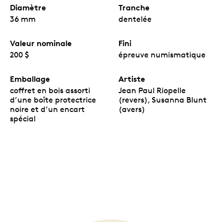
Diamètre
Tranche
36 mm
dentelée
Valeur nominale
Fini
200 $
épreuve numismatique
Emballage
Artiste
coffret en bois assorti
Jean Paul Riopelle
d’une boîte protectrice
(revers), Susanna Blunt
noire et d’un encart
(avers)
spécial