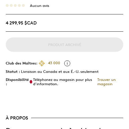
Aucun avis
4 299,95 $CAD
PRODUIT ARCHIVÉ
Club des Maîtres:
43 000
Statut :
Livraison au Canada et aux É.-U. seulement
Disponibilité
Téléphonez au magasin pour plus
Trouver un
:
d’information.
magasin
À PROPOS