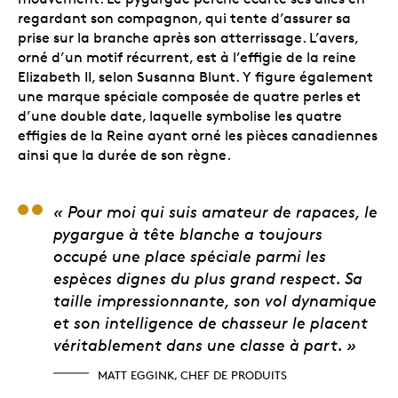
regardant son compagnon, qui tente d’assurer sa
prise sur la branche après son atterrissage. L’avers,
orné d’un motif récurrent, est à l’effigie de la reine
Elizabeth II, selon Susanna Blunt. Y figure également
une marque spéciale composée de quatre perles et
d’une double date, laquelle symbolise les quatre
effigies de la Reine ayant orné les pièces canadiennes
ainsi que la durée de son règne.
Matt Eggink, chef de 
« Pour moi qui suis amateur de rapaces, le
pygargue à tête blanche a toujours
occupé une place spéciale parmi les
espèces dignes du plus grand respect. Sa
taille impressionnante, son vol dynamique
et son intelligence de chasseur le placent
véritablement dans une classe à part. »
MATT EGGINK, CHEF DE PRODUITS