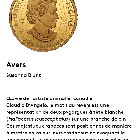
Avers
Susanna Blunt
Œuvre de l’artiste animalier canadien
Claudio D’Angelo, le motif au revers est une
représentation de deux pygargues à tête blanche
(
Haliaeetus leucocephalus
) sur une branche de pin.
Ces majestueux rapaces sont positionnés de manière
à mettre en valeur leurs traits tout en évoquant le
mouvement. Le pygargue perché écarte ses ailes en