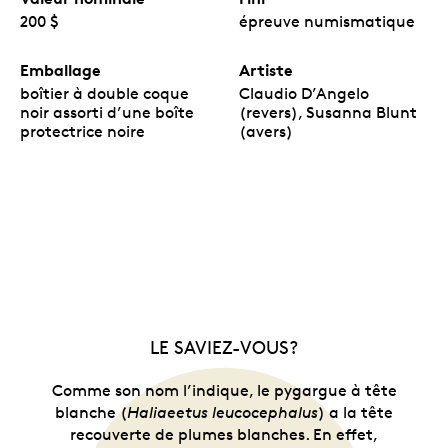
200 $
épreuve numismatique
Emballage
Artiste
boîtier à double coque
Claudio D’Angelo
noir assorti d’une boîte
(revers), Susanna Blunt
protectrice noire
(avers)
LE SAVIEZ-VOUS?
Comme son nom l’indique, le pygargue à tête
blanche (
Haliaeetus leucocephalus
) a la tête
recouverte de plumes blanches. En effet,