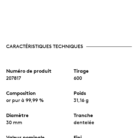
CARACTÉRISTIQUES TECHNIQUES
Numéro de produit
Tirage
207817
600
Composition
Poids
or pur à 99,99 %
31,16 g
Diamètre
Tranche
30 mm
dentelée
Valeur nominale
Fini