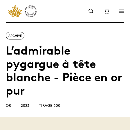
ARCHIVÉ
L’admirable
pygargue à tête
blanche - Pièce en or
pur
OR
2023
TIRAGE 600