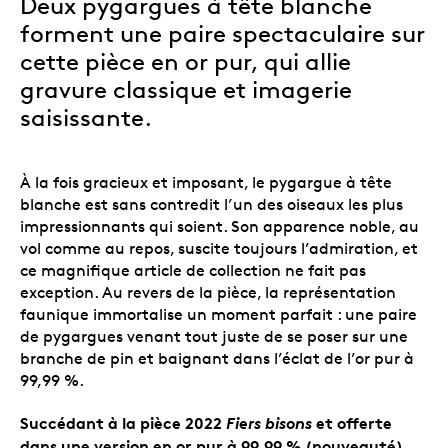
Deux pygargues à tête blanche
forment une paire spectaculaire sur
cette pièce en or pur, qui allie
gravure classique et imagerie
saisissante.
À la fois gracieux et imposant, le pygargue à tête
blanche est sans contredit l’un des oiseaux les plus
impressionnants qui soient. Son apparence noble, au
vol comme au repos, suscite toujours l’admiration, et
ce magnifique article de collection ne fait pas
exception. Au revers de la pièce, la représentation
faunique immortalise un moment parfait : une paire
de pygargues venant tout juste de se poser sur une
branche de pin et baignant dans l’éclat de l’or pur à
99,99 %.
Succédant à la pièce 2022
Fiers bisons
et offerte
dans une version en or pur à 99,99 % (nouveauté).