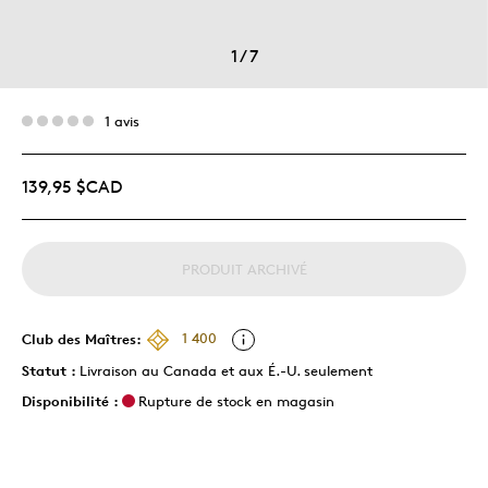
1
/
7
1 avis
139,95 $CAD
PRODUIT ARCHIVÉ
Club des Maîtres:
1 400
Statut :
Livraison au Canada et aux É.-U. seulement
Disponibilité :
Rupture de stock en magasin