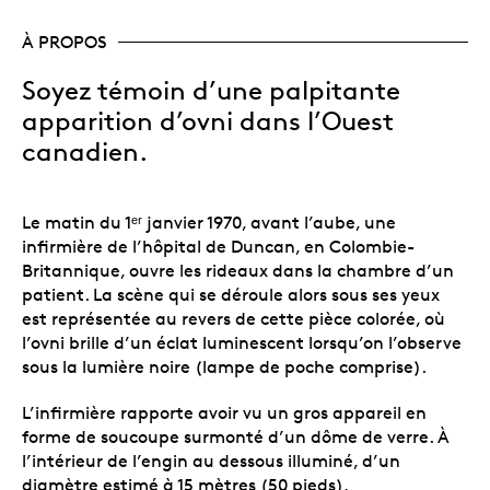
À PROPOS
Soyez témoin d’une palpitante
apparition d’ovni dans l’Ouest
canadien.
Le matin du 1ᵉʳ janvier 1970, avant l’aube, une
infirmière de l’hôpital de Duncan, en Colombie-
Britannique, ouvre les rideaux dans la chambre d’un
patient. La scène qui se déroule alors sous ses yeux
est représentée au revers de cette pièce colorée, où
l’ovni brille d’un éclat luminescent lorsqu’on l’observe
sous la lumière noire (lampe de poche comprise).
L’infirmière rapporte avoir vu un gros appareil en
forme de soucoupe surmonté d’un dôme de verre.
À
l’intérieur de l’engin au dessous illuminé, d’un
diamètre estimé à 15 mètres (50 pieds),