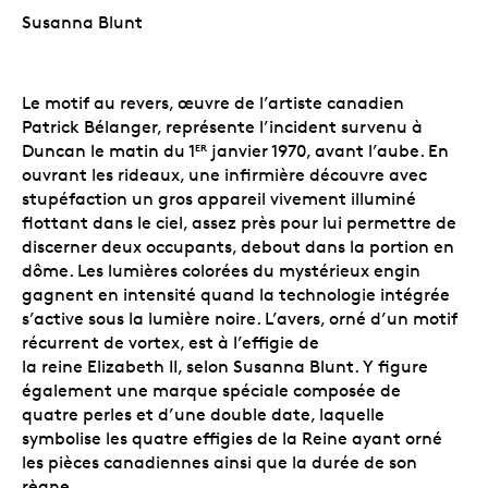
Susanna Blunt
Le motif au revers, œuvre de l’artiste canadien
Patrick Bélanger, représente l’incident survenu à
Duncan le matin du 1
janvier 1970, avant l’aube. En
ER
ouvrant les rideaux, une infirmière découvre avec
stupéfaction un gros appareil vivement illuminé
flottant dans le ciel, assez près pour lui permettre de
discerner deux occupants, debout dans la portion en
dôme. Les lumières colorées du mystérieux engin
gagnent en intensité quand la technologie intégrée
s’active sous la lumière noire. L’avers, orné d’un motif
récurrent de vortex, est à l’effigie de
la reine Elizabeth II, selon Susanna Blunt. Y figure
également une marque spéciale composée de
quatre perles et d’une double date, laquelle
symbolise les quatre effigies de la Reine ayant orné
les pièces canadiennes ainsi que la durée de son
règne.