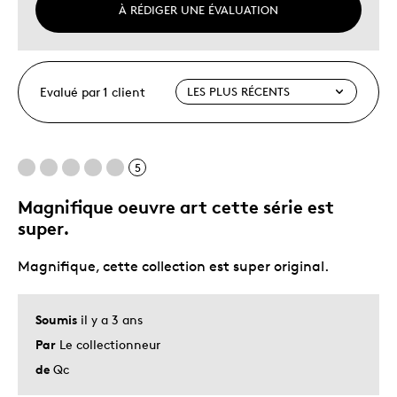
À RÉDIGER UNE ÉVALUATION
Evalué par 1 client
5
Magnifique oeuvre art cette série est
super.
Magnifique, cette collection est super original.
Soumis
il y a 3 ans
Par
Le collectionneur
de
Qc