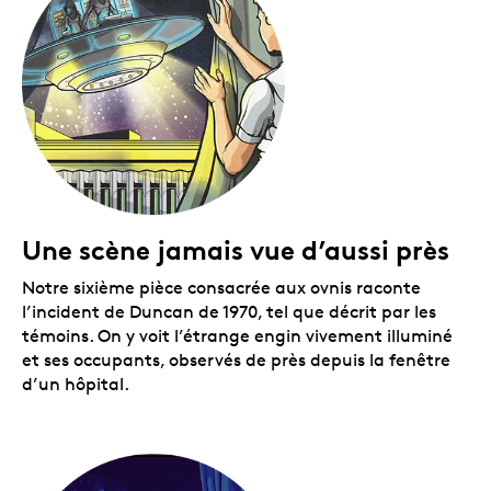
canadienne. Le boîtier est assorti d’une boîte
protectrice noire.
Une scène jamais vue d’aussi près
Notre sixième pièce consacrée aux ovnis raconte
l’incident de Duncan de 1970, tel que décrit par les
témoins. On y voit l’étrange engin vivement illuminé
et ses occupants, observés de près depuis la fenêtre
d’un hôpital.