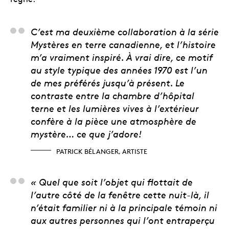
Patrick Bélanger, arti
C’est ma deuxième collaboration à la série
Mystères en terre canadienne, et l’histoire
m’a vraiment inspiré. À vrai dire, ce motif
au style typique des années 1970 est l’un
de mes préférés jusqu’à présent. Le
contraste entre la chambre d’hôpital
terne et les lumières vives à l’extérieur
confère à la pièce une atmosphère de
mystère… ce que j’adore!
PATRICK BÉLANGER, ARTISTE
Chris Rutkowski, expe
« Quel que soit l’objet qui flottait de
l’autre côté de la fenêtre cette nuit-là, il
n’était familier ni à la principale témoin ni
aux autres personnes qui l’ont entraperçu