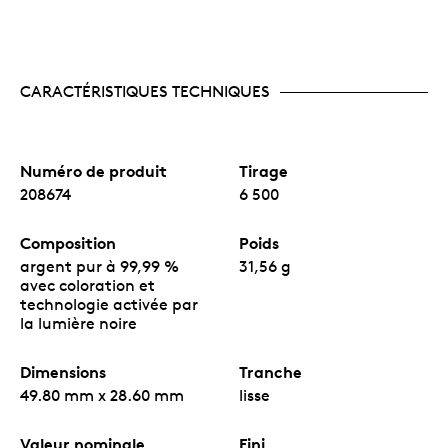
CARACTÉRISTIQUES TECHNIQUES
Numéro de produit
Tirage
208674
6 500
Composition
Poids
argent pur à 99,99 %
31,56 g
avec coloration et
technologie activée par
la lumière noire
Dimensions
Tranche
49.80 mm x 28.60 mm
lisse
Valeur nominale
Fini