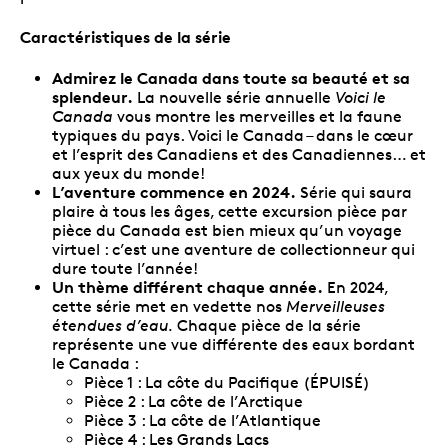
Caractéristiques de la série
Admirez le Canada dans toute sa beauté et sa
splendeur.
La nouvelle série annuelle
Voici le
Canada
vous montre les merveilles et la faune
typiques du pays. Voici le Canada – dans le cœur
et l’esprit des Canadiens et des Canadiennes… et
aux yeux du monde!
L’aventure commence en 2024.
Série qui saura
plaire à tous les âges, cette excursion pièce par
pièce du Canada est bien mieux qu’un voyage
virtuel : c’est une aventure de collectionneur qui
dure toute l’année!
Un thème différent chaque année.
En 2024,
cette série met en vedette nos
Merveilleuses
étendues d’eau.
Chaque pièce de la série
représente une vue différente des eaux bordant
le Canada :
Pièce 1 : La côte du Pacifique (ÉPUISÉ)
Pièce 2 : La côte de l’Arctique
Pièce 3 : La côte de l’Atlantique
Pièce 4 : Les Grands Lacs