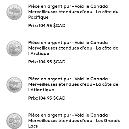
Expédition gratuite.
Nous payons la livraison –
Pièce en argent pur – Voici le Canada :
nous expédions les pièces partout au Canada et
Merveilleuses étendues d’eau – La côte du
aux États-Unis.
Pacifique
Prix:
104,95 $CAD
Pièce en argent pur – Voici le Canada :
Merveilleuses étendues d'eau – La côte de
l’Arctique
Prix:
104,95 $CAD
Pièce en argent pur – Voici le Canada :
Merveilleuses étendues d'eau – La côte de
l’Atlantique
Prix:
104,95 $CAD
Pièce en argent pur – Voici le Canada :
Merveilleuses étendues d’eau – Les Grands
Lacs