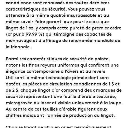
canadienne sont rehaussés des toutes dernières
caractéristiques de sécurité. Vous pouvez vous
attendre à la même qualité insurpassable et au
même savoir-faire garanti que pour le classique
lingot de 1 oz, y compris cette pureté de premier ordre
(or pur à 99,99 %) qui témoigne des capacités de
monnayage et d’affinage de renommée mondiale de
la Monnaie.
Parmi ses caractéristiques de sécurité de pointe,
notons les fines rayures uniformes qui confèrent une
élégance contemporaine à l’avers et au revers.
Utilisant la même technologie primée dont sont
dotées les pièces de circulation canadiennes de 1 $ et
de 2 $, chaque lingot d’or comprend deux marques de
sécurité représentant une feuille d’érable texturée,
microgravée au laser et visible uniquement à la loupe.
Au centre de ces feuilles d’érable figurent deux
chiffres indiquant l’année de production du lingot.
Chaque lingot de 50 g en or est hermétiquement