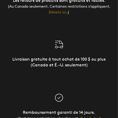
Les retours de produits sont gratuits et faciles.
(Au Canada seulement. Certaines restrictions s’appliquent.
Détails ici
.)
Livraison gratuite à tout achat de 100 $ ou plus
(Canada et É.-U. seulement)
Remboursement garanti de 14 jours.