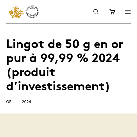
Lingot de 50 g en or
pur à 99,99 % 2024
(produit
d’investissement)
OR
2024