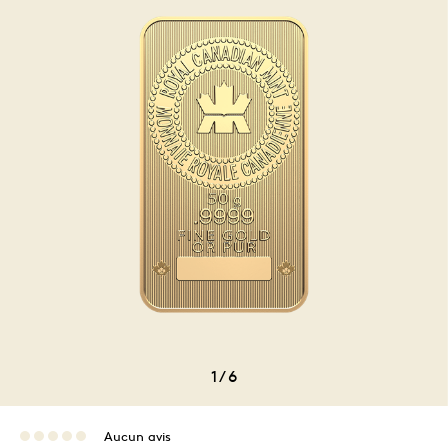
1
/
6
Aucun avis