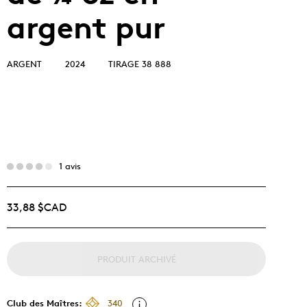
argent pur
ARGENT
2024
TIRAGE 38 888
1 avis
33,88 $CAD
PRODUIT ARCHIVÉ
Club des Maîtres:
340