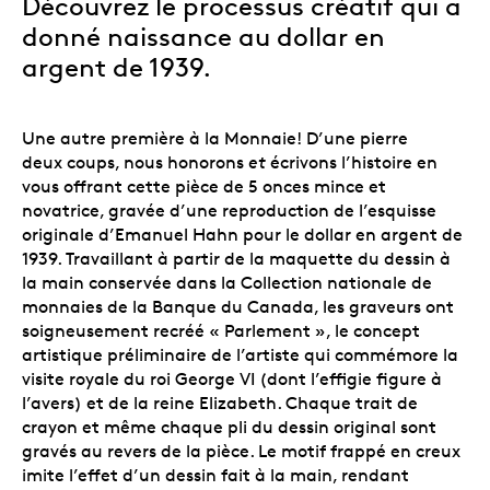
Découvrez le processus créatif qui a
donné naissance au dollar en
argent de 1939.
Une autre première à la Monnaie! D’une pierre
deux coups, nous honorons
et
écrivons l’histoire en
vous offrant cette pièce de 5 onces mince et
novatrice, gravée d’une reproduction de l’esquisse
originale d’Emanuel Hahn pour le dollar en argent de
1939. Travaillant à partir de la maquette du dessin à
la main conservée dans la Collection nationale de
monnaies de la Banque du Canada, les graveurs ont
soigneusement recréé « Parlement », le concept
artistique préliminaire de l’artiste qui commémore la
visite royale du roi George VI (dont l’effigie figure à
l’avers) et de la reine Elizabeth. Chaque trait de
crayon et même chaque pli du dessin original sont
gravés au revers de la pièce. Le motif frappé en creux
imite l’effet d’un dessin fait à la main, rendant