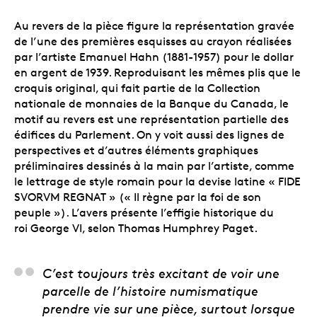
Au revers de la pièce figure la représentation gravée
de l’une des premières esquisses au crayon réalisées
par l’artiste Emanuel Hahn (1881-1957) pour le dollar
en argent de 1939. Reproduisant les mêmes plis que le
croquis original, qui fait partie de la Collection
nationale de monnaies de la Banque du Canada, le
motif au revers est une représentation partielle des
édifices du Parlement. On y voit aussi des lignes de
perspectives et d’autres éléments graphiques
préliminaires dessinés à la main par l’artiste, comme
le lettrage de style romain pour la devise latine « FIDE
SVORVM REGNAT » (« Il règne par la foi de son
peuple »). L’avers présente l’effigie historique du
roi George VI, selon Thomas Humphrey Paget.
Melanie Luis, chef de 
C’est toujours très excitant de voir une
parcelle de l’histoire numismatique
prendre vie sur une pièce, surtout lorsque