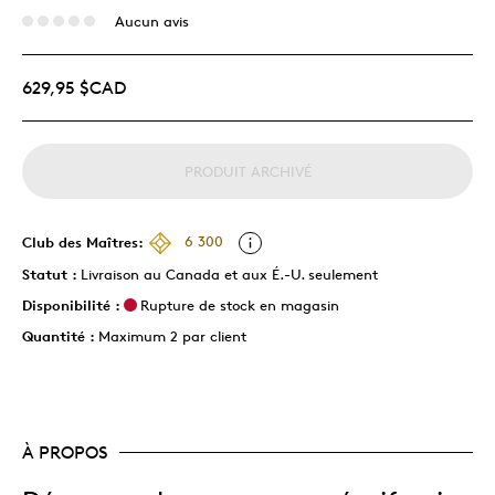
Aucun avis
629,95 $CAD
PRODUIT ARCHIVÉ
Club des Maîtres:
6 300
Statut :
Livraison au Canada et aux É.-U. seulement
Disponibilité :
Rupture de stock en magasin
Quantité :
Maximum 2 par client
À PROPOS