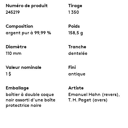
Numéro de produit
Tirage
245219
1 350
Composition
Poids
argent pur à 99,99 %
158,5 g
Diamètre
Tranche
110 mm
dentelée
Valeur nominale
Fini
1 $
antique
Emballage
Artiste
boîtier à double coque
Emanuel Hahn (revers),
noir assorti d’une boîte
T. H. Paget (avers)
protectrice noire