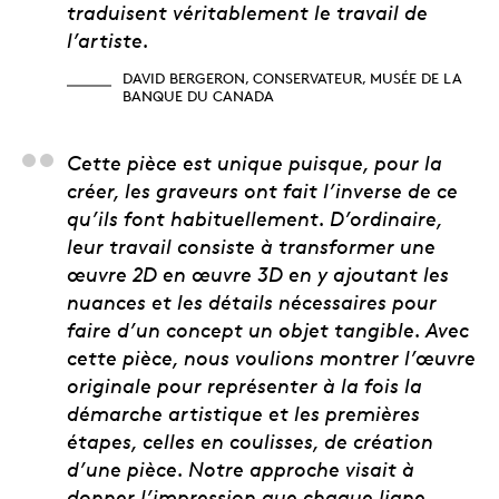
traduisent véritablement le travail de
l’artiste.
DAVID BERGERON, CONSERVATEUR, MUSÉE DE LA
BANQUE DU CANADA
Steven Stewart, graveu
Cette pièce est unique puisque, pour la
créer, les graveurs ont fait l’inverse de ce
qu’ils font habituellement. D’ordinaire,
leur travail consiste à transformer une
œuvre 2D en œuvre 3D en y ajoutant les
nuances et les détails nécessaires pour
faire d’un concept un objet tangible. Avec
cette pièce, nous voulions montrer l’œuvre
originale pour représenter à la fois la
démarche artistique et les premières
étapes, celles en coulisses, de création
d’une pièce. Notre approche visait à
donner l’impression que chaque ligne