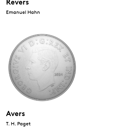
Revers
Emanuel Hahn
Avers
T. H. Paget