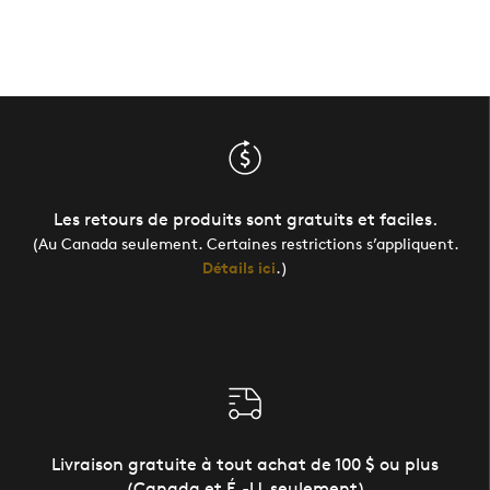
Les retours de produits sont gratuits et faciles.
(Au Canada seulement. Certaines restrictions s’appliquent.
Détails ici
.)
Livraison gratuite à tout achat de 100 $ ou plus
(Canada et É.-U. seulement)