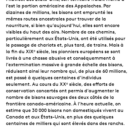
l’est la portion américaine des Appalaches. Par
dizaines de millions, les bisons ont emprunté les
mêmes routes ancestrales pour trouver de la
nourriture, si bien qu’aujourd’hui, elles sont encore
visibles du haut des airs. Nombre de ces chemins,
particulièrement aux États-Unis, ont été utilisés pour
le passage de chariots et, plus tard, de trains. Mais à
la fin du XIXᵉ siècle, les pionniers européens se sont
livrés à une chasse abusive et conséquemment à
l’extermination massive à grande échelle des bisons,
réduisant ainsi leur nombre qui, de plus de 60 millions,
est passé à quelques centaines d’individus
seulement. Au cours du XXᵉ siècle, des efforts de
conservation concertés ont permis d’augmenter le
nombre de bisons sauvages des deux côtés de la
frontière canado-américaine. À l’heure actuelle, on
estime que 30 000 bisons non domestiqués vivent au
Canada et aux États-Unis, en plus des quelques
centaines de milliers qui sont élevés dans des ranchs.