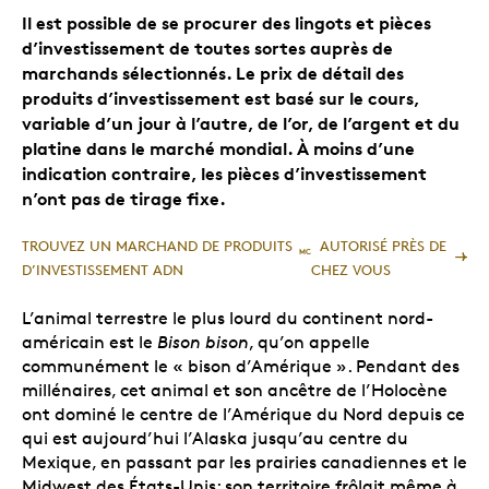
Il est possible de se procurer des lingots et pièces
d’investissement de toutes sortes auprès de
marchands sélectionnés. Le prix de détail des
produits d’investissement est basé sur le cours,
variable d’un jour à l’autre, de l’or, de l’argent et du
platine dans le marché mondial. À moins d’une
indication contraire, les pièces d’investissement
n’ont pas de tirage fixe.
TROUVEZ UN MARCHAND DE PRODUITS
AUTORISÉ PRÈS DE
MC
D’INVESTISSEMENT ADN
CHEZ VOUS
L’animal terrestre le plus lourd du continent nord-
américain est le
Bison bison
, qu’on appelle
communément le « bison d’Amérique ». Pendant des
millénaires, cet animal et son ancêtre de l’Holocène
ont dominé le centre de l’Amérique du Nord depuis ce
qui est aujourd’hui l’Alaska jusqu’au centre du
Mexique, en passant par les prairies canadiennes et le
Midwest des États-Unis; son territoire frôlait même à