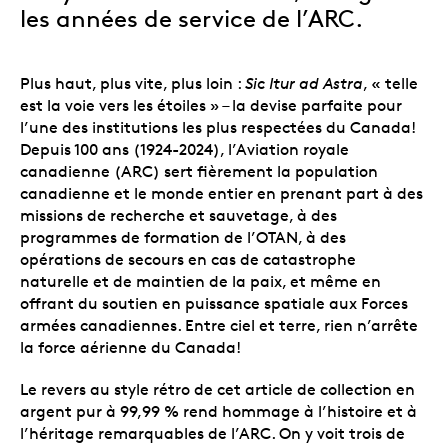
les années de service de l’ARC.
Plus haut, plus vite, plus loin :
Sic Itur ad Astra
, «
telle
est la voie vers les étoiles » –
la devise parfaite pour
l’une des institutions les plus respectées du Canada!
Depuis 100 ans (1924-2024), l’Aviation royale
canadienne (ARC) sert fièrement la population
canadienne et le monde entier en prenant part à des
missions de recherche et sauvetage, à des
programmes de formation de l’OTAN, à des
opérations de secours en cas de catastrophe
naturelle et de maintien de la paix, et même en
offrant du soutien en puissance spatiale aux Forces
armées canadiennes. Entre ciel et terre, rien n’arrête
la force aérienne du Canada!
Le revers au style rétro de cet article de collection en
argent pur à 99,99 % rend hommage à l’histoire et à
l’héritage remarquables de l’ARC. On y voit trois de