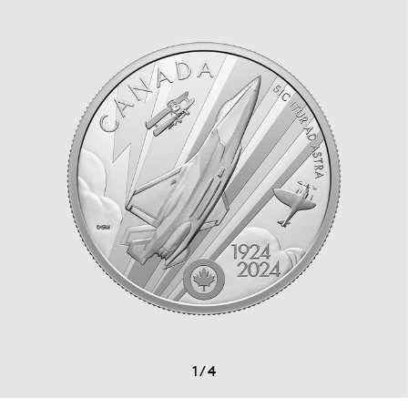
1
/
4