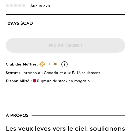
Aucun avis
109,95 $CAD
PRODUIT ARCHIVÉ
Club des Maîtres:
1 100
Statut :
Livraison au Canada et aux É.-U. seulement
Disponibilité :
Rupture de stock en magasin
À PROPOS
Les yeux levés vers le ciel, soulignons