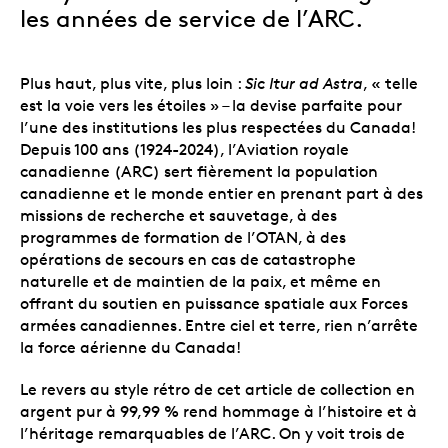
les années de service de l’ARC.
Plus haut, plus vite, plus loin :
Sic Itur ad Astra
, «
telle
est la voie vers les étoiles » –
la devise parfaite pour
l’une des institutions les plus respectées du Canada!
Depuis 100 ans (1924-2024), l’Aviation royale
canadienne (ARC) sert fièrement la population
canadienne et le monde entier en prenant part à des
missions de recherche et sauvetage, à des
programmes de formation de l’OTAN, à des
opérations de secours en cas de catastrophe
naturelle et de maintien de la paix, et même en
offrant du soutien en puissance spatiale aux Forces
armées canadiennes. Entre ciel et terre, rien n’arrête
la force aérienne du Canada!
Le revers au style rétro de cet article de collection en
argent pur à 99,99 % rend hommage à l’histoire et à
l’héritage remarquables de l’ARC. On y voit trois de