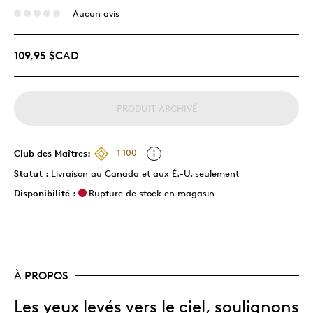
Aucun avis
109,95 $CAD
PRODUIT ARCHIVÉ
Club des Maîtres:
1 100
Statut :
Livraison au Canada et aux É.-U. seulement
Disponibilité :
Rupture de stock en magasin
À PROPOS
Les yeux levés vers le ciel, soulignons